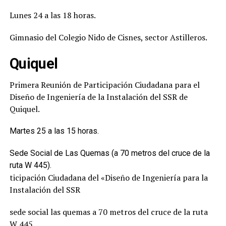
Lunes 24 a las 18 horas.
Gimnasio del Colegio Nido de Cisnes, sector Astilleros.
Quiquel
Primera Reunión de Participación Ciudadana para el
Diseño de Ingeniería de la Instalación del SSR de
Quiquel.
Martes 25 a las 15 horas.
Sede Social de Las Quemas (a 70 metros del cruce de la
ruta W 445).
ticipación Ciudadana del «Diseño de Ingeniería para la
Instalación del SSR
sede social las quemas a 70 metros del cruce de la ruta
W 445