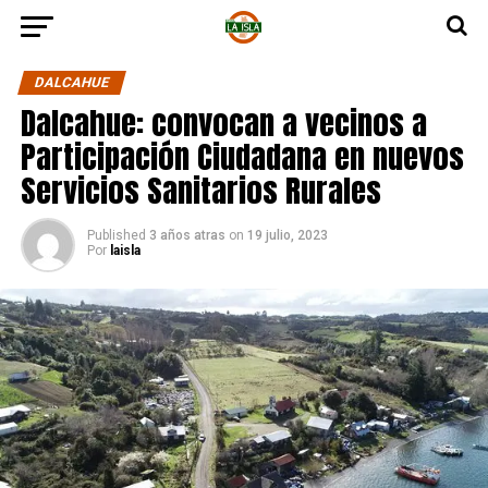
DALCAHUE
Dalcahue: convocan a vecinos a
Participación Ciudadana en nuevos
Servicios Sanitarios Rurales
Published
3 años atras
on
19 julio, 2023
Por
laisla