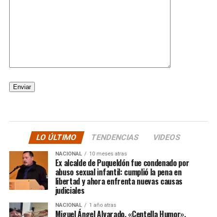
LO ÚLTIMO
TENDENCIAS
VIDEOS
NACIONAL
10 meses atras
Ex alcalde de Puqueldón fue condenado por
abuso sexual infantil: cumplió la pena en
libertad y ahora enfrenta nuevas causas
judiciales
NACIONAL
1 año atras
Miguel Ángel Alvarado, «Centella Humor»,