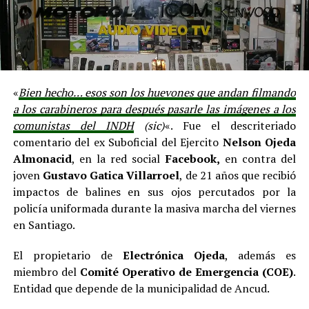
«
Bien hecho… esos son los huevones que andan filmando
a los carabineros para después pasarle las imágenes a los
comunistas del INDH
(sic)
«. Fue el descriteriado
comentario del ex Suboficial del Ejercito
Nelson Ojeda
Almonacid
, en la red social
Facebook,
en contra del
joven
Gustavo Gatica Villarroel
, de 21 años que recibió
impactos de balines en sus ojos percutados por la
policía uniformada durante la masiva marcha del viernes
en Santiago.
El propietario de
Electrónica Ojeda
, además es
miembro del
Comité Operativo de Emergencia (COE)
.
Entidad que depende de la municipalidad de Ancud.