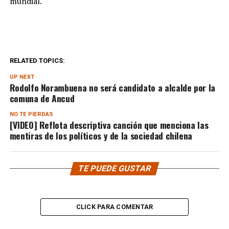
mundial.
RELATED TOPICS:
UP NEXT
Rodolfo Norambuena no será candidato a alcalde por la
comuna de Ancud
NO TE PIERDAS
[VIDEO] Reflota descriptiva canción que menciona las
mentiras de los políticos y de la sociedad chilena
TE PUEDE GUSTAR
CLICK PARA COMENTAR