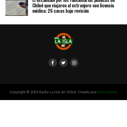
El escándalo por los funcionarios públicos de
Chiloé que viajaron al extranjero con licencia
médica: 26 casos bajo revisión
Copyright © 2023 Radio La Isla de Chiloé. Creado por
Innovaideas