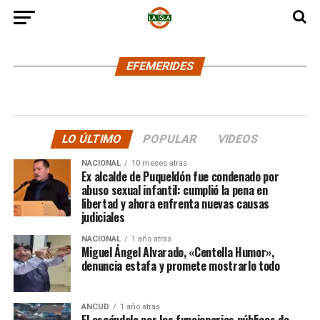
EFEMERIDES
LO ÚLTIMO
POPULAR
VIDEOS
NACIONAL
10 meses atras
Ex alcalde de Puqueldón fue condenado por
abuso sexual infantil: cumplió la pena en
libertad y ahora enfrenta nuevas causas
judiciales
NACIONAL
1 año atras
Miguel Ángel Alvarado, «Centella Humor»,
denuncia estafa y promete mostrarlo todo
ANCUD
1 año atras