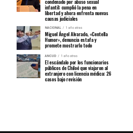
condenado por abuso sexual
infantil: cumplió la pena en
libertad y ahora enfrenta nuevas
causas judiciales
NACIONAL
1 año atras
Miguel Ángel Alvarado, «Centella
Humor», denuncia estafa y
promete mostrarlo todo
ANCUD
1 año atras
El escándalo por los funcionarios
públicos de Chiloé que viajaron al
extranjero con licencia médica: 26
casos bajo revisión