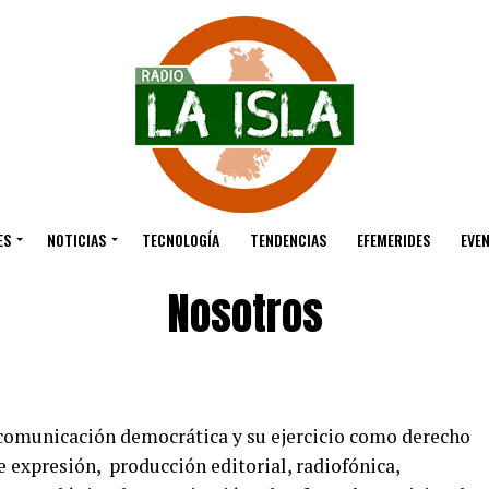
ES
NOTICIAS
TECNOLOGÍA
TENDENCIAS
EFEMERIDES
EVE
Nosotros
 comunicación democrática y su ejercicio como derecho
e expresión, producción editorial, radiofónica,