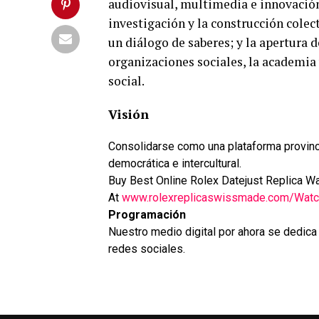
audiovisual, multimedia e innovación t
investigación y la construcción cole
un diálogo de saberes; y la apertura d
organizaciones sociales, la academia 
social.
Visión
Consolidarse como una plataforma provincia
democrática e intercultural.
Buy Best Online Rolex Datejust Replica
At
www.rolexreplicaswissmade.com/Watc
Programación
Nuestro medio digital por ahora se dedica a
redes sociales.