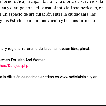
ecnológica; la capacitación y la oferta de servicios; la
ctiva y divulgación del pensamiento latinoamericano, en
e un espacio de articulación entre la ciudadanía, las
y los Estados para la innovación y la transformación
l y regional referente de la comunicación libre, plural,
 Watches For Men And Women
hes/Datejust.php
 la difusión de noticias escritas en www.radiolaisla.cl y en