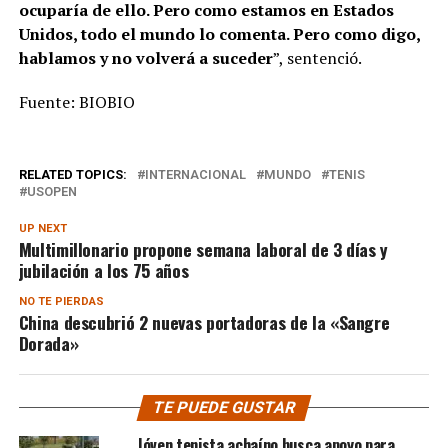
ocuparía de ello. Pero como estamos en Estados
Unidos, todo el mundo lo comenta. Pero como digo,
hablamos y no volverá a suceder
”, sentenció.
Fuente: BIOBIO
RELATED TOPICS:
INTERNACIONAL
MUNDO
TENIS
USOPEN
UP NEXT
Multimillonario propone semana laboral de 3 días y
jubilación a los 75 años
NO TE PIERDAS
China descubrió 2 nuevas portadoras de la «Sangre
Dorada»
TE PUEDE GUSTAR
Jóven tenista achaíno busca apoyo para