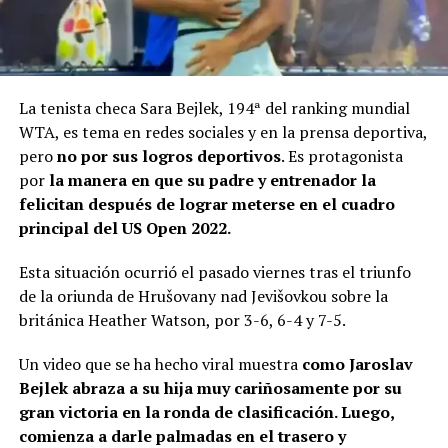
La tenista checa Sara Bejlek, 194ª del ranking mundial
WTA, es tema en redes sociales y en la prensa deportiva,
pero
no por sus logros deportivos
. Es protagonista
por
la manera en que su padre y entrenador la
felicitan después de lograr meterse en el cuadro
principal del US Open 2022.
Esta situación ocurrió el pasado viernes tras el triunfo
de la oriunda de Hrušovany nad Jevišovkou sobre la
británica Heather Watson, por 3-6, 6-4 y 7-5.
Un video que se ha hecho viral muestra
como Jaroslav
Bejlek abraza a su hija muy cariñosamente por su
gran victoria en la ronda de clasificación. Luego,
comienza a darle palmadas en el trasero y