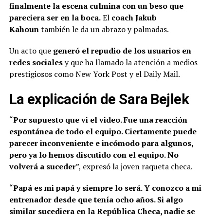
finalmente la escena culmina con un beso que
pareciera ser en la boca.
El
coach Jakub
Kahoun
también le da un abrazo y palmadas.
Un acto que
generó el repudio de los usuarios en
redes sociales
y que ha llamado la atención a medios
prestigiosos como New York Post y el Daily Mail.
La explicación de Sara Bejlek
“
Por supuesto que vi el video. Fue una reacción
espontánea de todo el equipo. Ciertamente puede
parecer inconveniente e incómodo para algunos,
pero ya lo hemos discutido con el equipo. No
volverá a suceder
”, expresó la joven raqueta checa.
“
Papá es mi papá y siempre lo será. Y conozco a mi
entrenador desde que tenía ocho años. Si algo
similar sucediera en la República Checa, nadie se