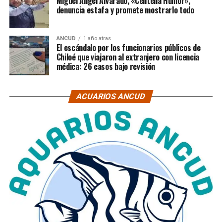
Miguel Ángel Alvarado, «Centella Humor»,
denuncia estafa y promete mostrarlo todo
ANCUD
1 año atras
El escándalo por los funcionarios públicos de
Chiloé que viajaron al extranjero con licencia
médica: 26 casos bajo revisión
ACUARIOS ANCUD