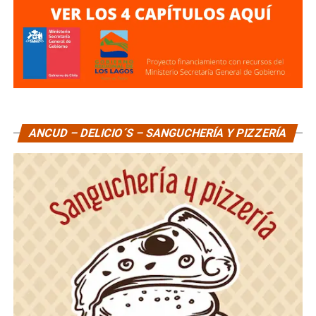
ANCUD – DELICIO´S – SANGUCHERÍA Y PIZZERÍA