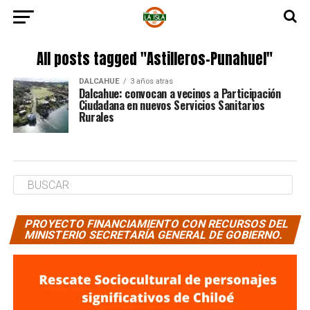
All posts tagged "Astilleros-Punahuel"
DALCAHUE
3 años atras
Dalcahue: convocan a vecinos a Participación
Ciudadana en nuevos Servicios Sanitarios
Rurales
PROYECTO FINANCIAMIENTO CON RECURSOS DEL
MINISTERIO SECRETARÍA GENERAL DE GOBIERNO.