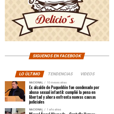
SIGUENOS EN FACEBOOK
LO ÙLTIMO
TENDENCIAS
VIDEOS
NACIONAL
10 meses atras
Ex alcalde de Puqueldón fue condenado por
abuso sexual infantil: cumplió la pena en
libertad y ahora enfrenta nuevas causas
judiciales
NACIONAL
1 año atras