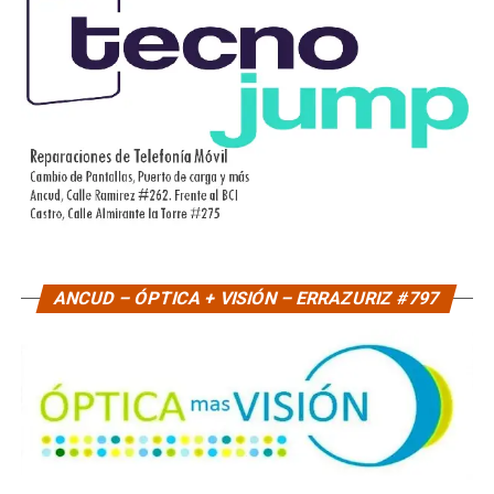
ANCUD – ÓPTICA + VISIÓN – ERRAZURIZ #797