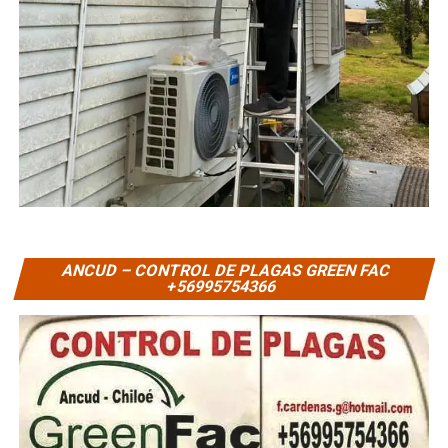
ANCUD – CONTROL DE PLAGAS GREEN FAC
+56995754366