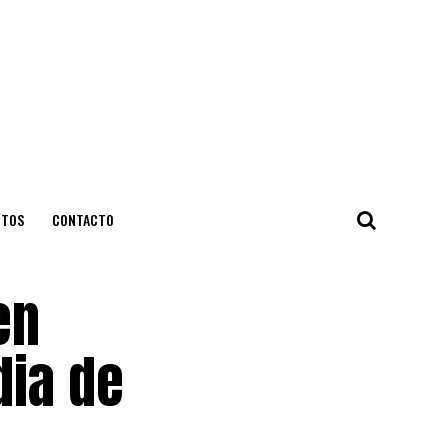
NTOS
CONTACTO
en
dia de