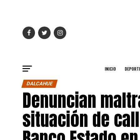
INICIO
DEPORT
DALCAHUE
Denuncian maltr
situación de cal
Banco Estado en