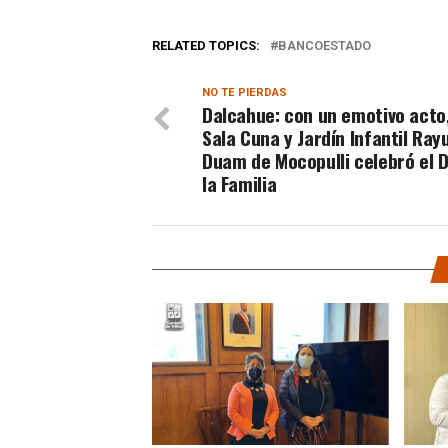
RELATED TOPICS:
BANCOESTADO
NO TE PIERDAS
Dalcahue: con un emotivo acto,
Sala Cuna y Jardín Infantil Ray
Duam de Mocopulli celebró el D
la Familia