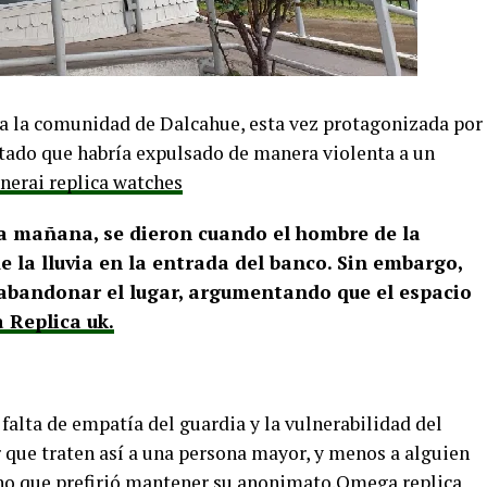
a la comunidad de Dalcahue, esta vez protagonizada por
tado que habría expulsado de manera violenta a un
nerai replica watches
a mañana, se dieron cuando el hombre de la
 la lluvia en la entrada del banco. Sin embargo,
ó abandonar el lugar, argumentando que el espacio
 Replica uk.
falta de empatía del guardia y la vulnerabilidad del
que traten así a una persona mayor, y menos a alguien
ino que prefirió mantener su anonimato.
Omega replica