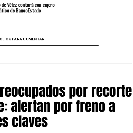
 de Vélez contará con cajero
tico de BancoEstado
CLICK PARA COMENTAR
preocupados por recorte
: alertan por freno a
s claves