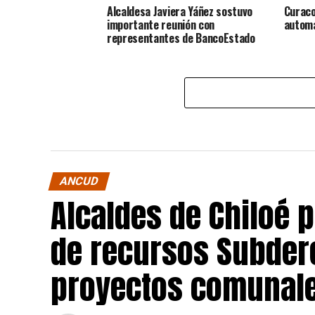
Alcaldesa Javiera Yáñez sostuvo
Curaco
importante reunión con
automá
representantes de BancoEstado
ANCUD
Alcaldes de Chiloé 
de recursos Subdere
proyectos comunale