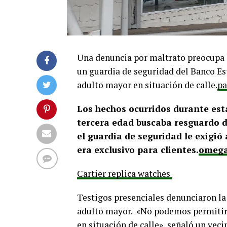
Una denuncia por maltrato preocupa 
un guardia de seguridad del Banco Es
adulto mayor en situación de calle.
pa
Los hechos ocurridos durante est
tercera edad buscaba resguardo de
el guardia de seguridad le exigi
era exclusivo para clientes.
omega
Cartier replica watches
Testigos presenciales denunciaron la 
adulto mayor. «No podemos permitir 
en situación de calle», señaló un vec