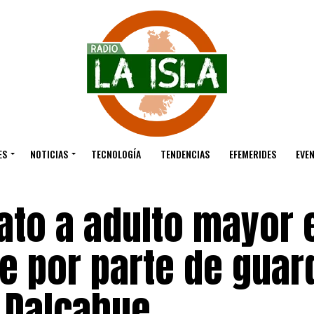
ES
NOTICIAS
TECNOLOGÍA
TENDENCIAS
EFEMERIDES
EVE
ato a adulto mayor 
le por parte de guar
 Dalcahue