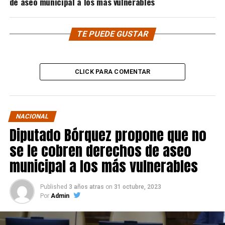
de aseo municipal a los más vulnerables
TE PUEDE GUSTAR
CLICK PARA COMENTAR
NACIONAL
Diputado Bórquez propone que no
se le cobren derechos de aseo
municipal a los más vulnerables
Published
3 años atras
on
31 octubre, 2023
Por
Admin