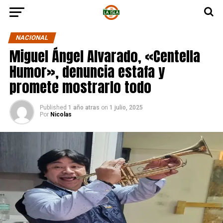
NACIONAL
Miguel Ángel Alvarado, «Centella
Humor», denuncia estafa y
promete mostrarlo todo
Published
1 año atras
on
1 julio, 2025
Por
Nicolas