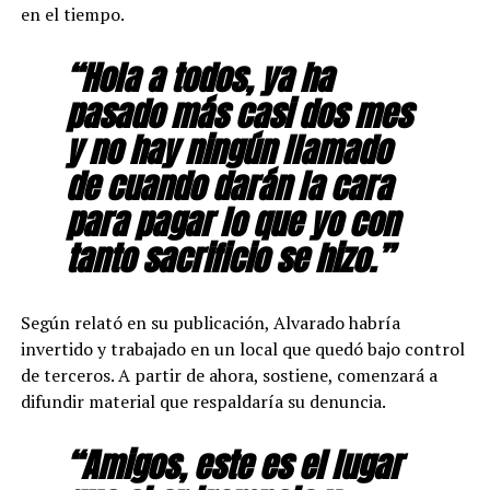
en el tiempo.
“Hola a todos, ya ha
pasado más casi dos mes
y no hay ningún llamado
de cuando darán la cara
para pagar lo que yo con
tanto sacrificio se hizo.”
Según relató en su publicación, Alvarado habría
invertido y trabajado en un local que quedó bajo control
de terceros. A partir de ahora, sostiene, comenzará a
difundir material que respaldaría su denuncia.
“Amigos, este es el lugar