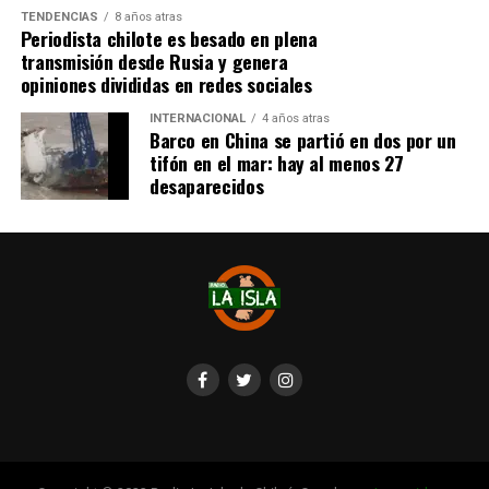
TENDENCIAS
8 años atras
Periodista chilote es besado en plena
transmisión desde Rusia y genera
opiniones divididas en redes sociales
INTERNACIONAL
4 años atras
Barco en China se partió en dos por un
tifón en el mar: hay al menos 27
desaparecidos