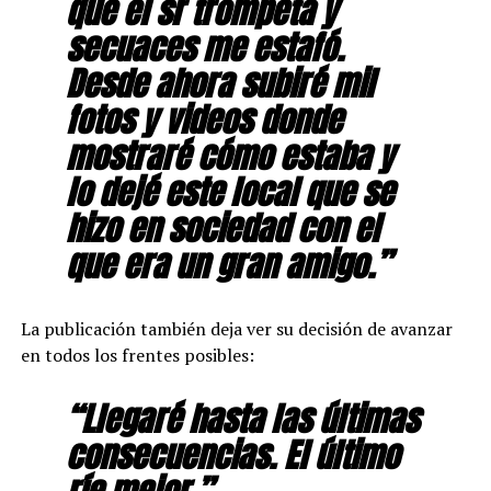
que el sr trompeta y
secuaces me estafó.
Desde ahora subiré mil
fotos y videos donde
mostraré cómo estaba y
lo dejé este local que se
hizo en sociedad con el
que era un gran amigo.”
La publicación también deja ver su decisión de avanzar
en todos los frentes posibles:
“Llegaré hasta las últimas
consecuencias. El último
ríe mejor.”