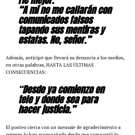
“A mí no me callarán con
comunicados falsos
tapando sus mentiras y
estafas. No, señor.”
Además, anticipó que llevará su denuncia a los medios,
en otras palabras, HASTA LAS ÚLTIMAS
CONSECUENCIAS:
“
Desde ya comienzo en
tele y donde sea para
hacer justicia.”
El posteo cierra con un mensaje de agradecimiento a
quienes lo han acompañado desde que compartió lo