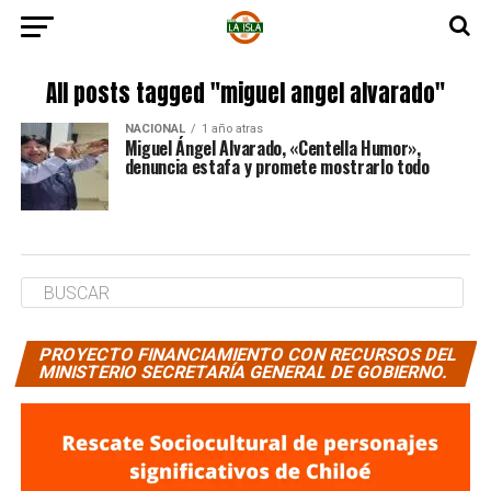
All posts tagged "miguel angel alvarado"
NACIONAL
1 año atras
Miguel Ángel Alvarado, «Centella Humor»,
denuncia estafa y promete mostrarlo todo
PROYECTO FINANCIAMIENTO CON RECURSOS DEL
MINISTERIO SECRETARÍA GENERAL DE GOBIERNO.