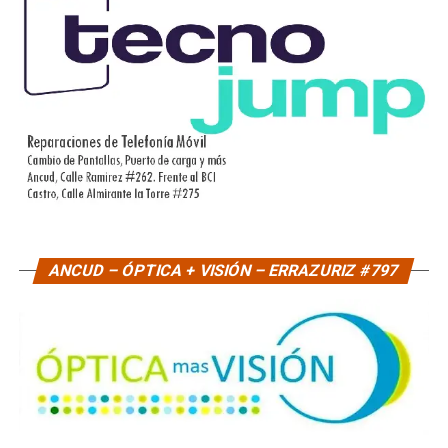
ANCUD – ÓPTICA + VISIÓN – ERRAZURIZ #797