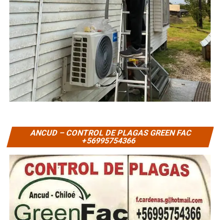
ANCUD – CONTROL DE PLAGAS GREEN FAC
+56995754366