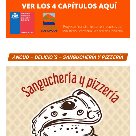
ANCUD – DELICIO´S – SANGUCHERÍA Y PIZZERÍA