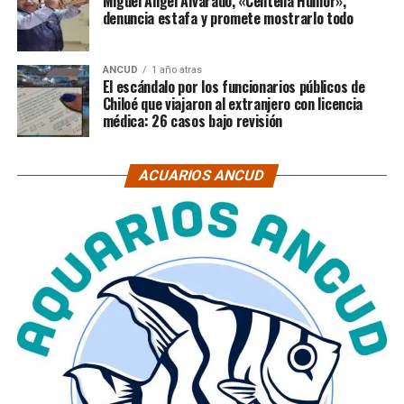
Miguel Ángel Alvarado, «Centella Humor»,
denuncia estafa y promete mostrarlo todo
ANCUD
1 año atras
El escándalo por los funcionarios públicos de
Chiloé que viajaron al extranjero con licencia
médica: 26 casos bajo revisión
ACUARIOS ANCUD