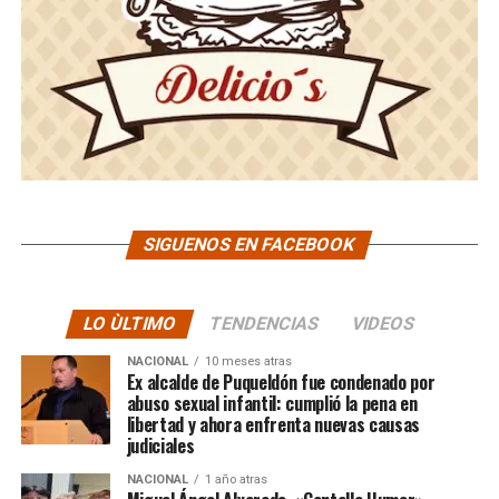
SIGUENOS EN FACEBOOK
LO ÙLTIMO
TENDENCIAS
VIDEOS
NACIONAL
10 meses atras
Ex alcalde de Puqueldón fue condenado por
abuso sexual infantil: cumplió la pena en
libertad y ahora enfrenta nuevas causas
judiciales
NACIONAL
1 año atras