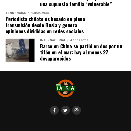
una supuesta familia “vulnerable”
TENDENCIAS
8 años atras
Periodista chilote es besado en plena
transmisión desde Rusia y genera
opiniones divididas en redes sociales
INTERNACIONAL
4 años atras
Barco en China se partió en dos por un
tifón en el mar: hay al menos 27
desaparecidos