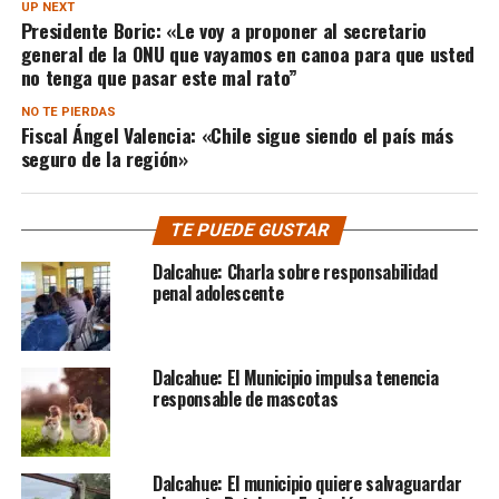
UP NEXT
Presidente Boric: «Le voy a proponer al secretario
general de la ONU que vayamos en canoa para que usted
no tenga que pasar este mal rato”
NO TE PIERDAS
Fiscal Ángel Valencia: «Chile sigue siendo el país más
seguro de la región»
TE PUEDE GUSTAR
Dalcahue: Charla sobre responsabilidad
penal adolescente
Dalcahue: El Municipio impulsa tenencia
responsable de mascotas
Dalcahue: El municipio quiere salvaguardar