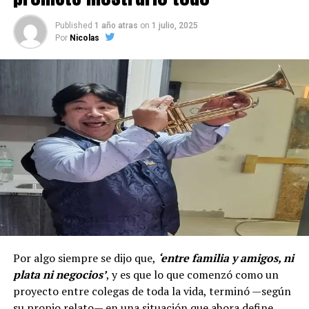
Published
1 año atras
on
1 julio, 2025
Por
Nicolas
Por algo siempre se dijo que,
‘entre familia y amigos, ni
plata ni negocios’
, y es que lo que comenzó como un
proyecto entre colegas de toda la vida, terminó —según
su propio relato— en una situación que ahora define