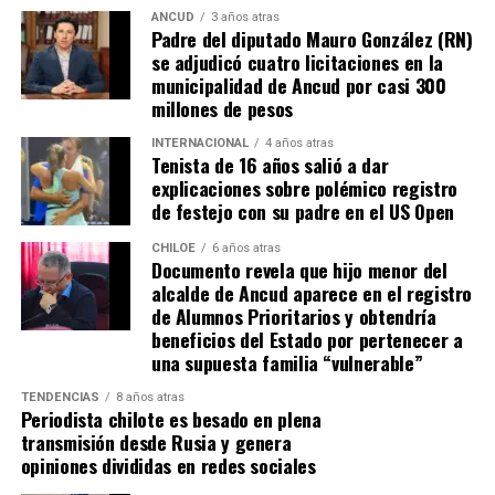
ANCUD
3 años atras
Padre del diputado Mauro González (RN)
se adjudicó cuatro licitaciones en la
municipalidad de Ancud por casi 300
millones de pesos
INTERNACIONAL
4 años atras
Tenista de 16 años salió a dar
explicaciones sobre polémico registro
de festejo con su padre en el US Open
CHILOE
6 años atras
Documento revela que hijo menor del
alcalde de Ancud aparece en el registro
de Alumnos Prioritarios y obtendría
beneficios del Estado por pertenecer a
una supuesta familia “vulnerable”
TENDENCIAS
8 años atras
Periodista chilote es besado en plena
transmisión desde Rusia y genera
opiniones divididas en redes sociales