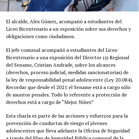
El alcalde, Alex Gómez, acompañó a estudiantes del
Liceo Bicentenario a un exposición sobre sus derechos y
obligaciones como ciudadanos.
El jefe comunal acompañó a estudiantes del Liceo
Bicentenario a una exposición del Director (s) Regional
del Sename, Cristian Andrade, sobre los alcances
(derechos, proceso judicial, medidas sancionatorias) de
la ley de responsabilidad penal adolescente (Ley 20.084).
Recordar que desde el 2021 el Sename está a cargo sólo
de asuntos penales. Todo lo referente a protección de
derechos está a cargo de “Mejor Niñez”
Esta charla es parte de las acciones y esfuerzos para la
prevención de conductas de riesgo el jóvenes
adolescentes que lleva adelante la Oficina de Seguridad
a través del Plan de Seguridad Pública comunal de la