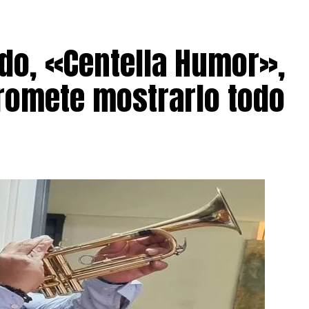
do, «Centella Humor»,
romete mostrarlo todo