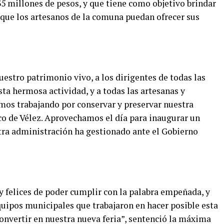
35 millones de pesos,
y que tiene como objetivo brindar
que los artesanos de la comuna puedan ofrecer sus
uestro patrimonio vivo, a los dirigentes de todas las
ta hermosa actividad, y a todas las artesanas y
emos trabajando por conservar y preservar nuestra
co de Vélez. Aprovechamos el día para inaugurar un
tra administración ha gestionado ante el Gobierno
 felices de poder cumplir con la palabra empeñada, y
quipos municipales que trabajaron en hacer posible esta
onvertir en nuestra nueva feria”, sentenció la máxima