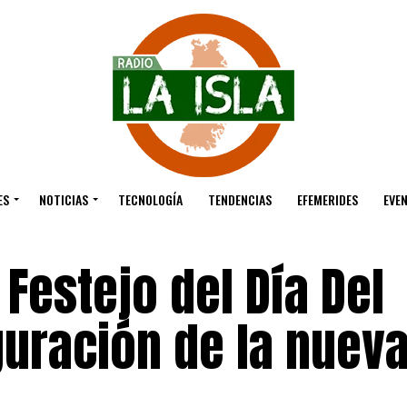
ES
NOTICIAS
TECNOLOGÍA
TENDENCIAS
EFEMERIDES
EVE
 Festejo del Día Del
uración de la nueva