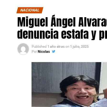
NACIONAL
Miguel Ángel Alvara
denuncia estafa y p
Published
1 año atras
on
1 julio, 2025
Por
Nicolas