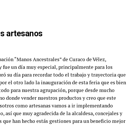
os artesanos
upación “Manos Ancestrales” de Curaco de Vélez,
y fue un día muy especial, principalmente para los
ró su día para recordar todo el trabajo y trayectoria que
or el otro lado la inauguración de esta feria que es bien
 todo para nuestra agrupación, porque desde mucho
no donde vender nuestros productos y creo que este
nosotros como artesanas vamos a ir implementando
, así que muy agradecida de la alcaldesa, concejales y
s que han hecho estás gestiones para un beneficio mejor