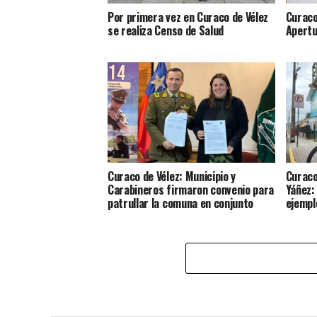
Por primera vez en Curaco de Vélez
Curaco
se realiza Censo de Salud
Apertu
Curaco de Vélez: Municipio y
Curaco
Carabineros firmaron convenio para
Yáñez:
patrullar la comuna en conjunto
ejempl