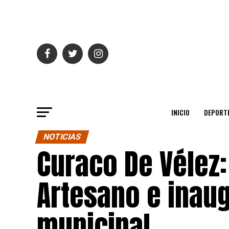
INICIO
DEPORT
NOTICIAS
Curaco De Vélez:
Artesano e inaug
municipal