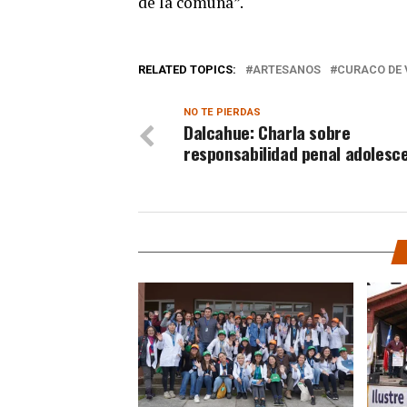
de la comuna”.
RELATED TOPICS:
ARTESANOS
CURACO DE 
NO TE PIERDAS
Dalcahue: Charla sobre
responsabilidad penal adolesc