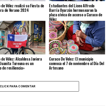
 de Vélez realizó su Fiesta de
Estudiantes del Liceo Alfredo
ra de Verano 2024
Barría Oyarzún hermosearon la
plaza cívica de acceso a Curaco de
Vélez
 de Vélez: Alcaldesa Javiera
Curaco De Velez: El municipio
 Juanita Tureuna es un
convoca el 7 de noviembre al Día Del
o de resiliencia»
Artesano
CLICK PARA COMENTAR