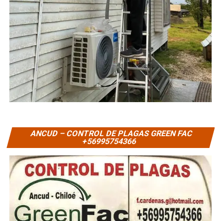
ANCUD – CONTROL DE PLAGAS GREEN FAC
+56995754366