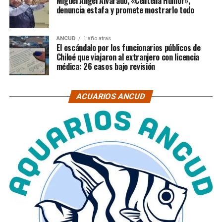
Miguel Ángel Alvarado, «Centella Humor»,
denuncia estafa y promete mostrarlo todo
ANCUD
1 año atras
El escándalo por los funcionarios públicos de
Chiloé que viajaron al extranjero con licencia
médica: 26 casos bajo revisión
ACUARIOS ANCUD