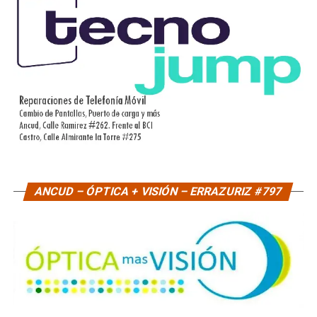
ANCUD – ÓPTICA + VISIÓN – ERRAZURIZ #797