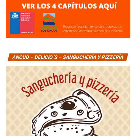
ANCUD – DELICIO´S – SANGUCHERÍA Y PIZZERÍA