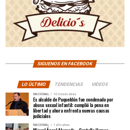
SIGUENOS EN FACEBOOK
LO ÙLTIMO
TENDENCIAS
VIDEOS
NACIONAL
10 meses atras
Ex alcalde de Puqueldón fue condenado por
abuso sexual infantil: cumplió la pena en
libertad y ahora enfrenta nuevas causas
judiciales
NACIONAL
1 año atras