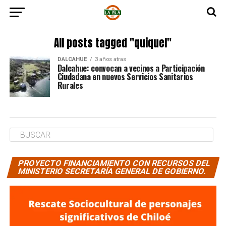
All posts tagged "quiquel"
DALCAHUE
3 años atras
Dalcahue: convocan a vecinos a Participación
Ciudadana en nuevos Servicios Sanitarios
Rurales
PROYECTO FINANCIAMIENTO CON RECURSOS DEL
MINISTERIO SECRETARÍA GENERAL DE GOBIERNO.