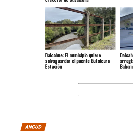
Dalcahue: El municipio quiere
Dalcah
salvaguardar el puente Butalcura
arregla
Estación
Baham
ANCUD