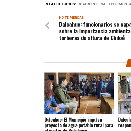
RELATED TOPICS:
CARPINTERÍA EXPERIMENT
NO TE PIERDAS
Dalcahue: funcionarios se cap
sobre la importancia ambiental
turberas de altura de Chiloé
Dalcahue: El Municipio impulsa
Dalcah
proyecto de agua potable rural para
respon
el sector de Butalcura