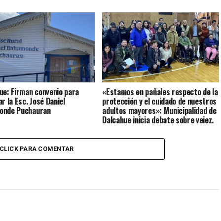
ue: Firman convenio para
«Estamos en pañales respecto de la
r la Esc. José Daniel
protección y el cuidado de nuestros
onde Puchauran
adultos mayores»: Municipalidad de
Dalcahue inicia debate sobre vejez,
discapacidad y cuidados
CLICK PARA COMENTAR