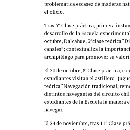
problemática escasez de maderas nat
el oficio.
Tras 5° Clase práctica, primera insta
desarrollo de la Escuela experimental,
octubre, Dalcahue, 3°clase teórica “D
canales”; contextualiza la importancia
archipiélago para promover su valori
El 20 de octubre, 8°Clase práctica, c
estudiantes visitan el astillero “Jugu
teórica “Navegación tradicional, remo
distintos navegantes del circuito chi
estudiantes de la Escuela la manera 
navegar.
El 24 de noviembre, tras 11° Clase pr