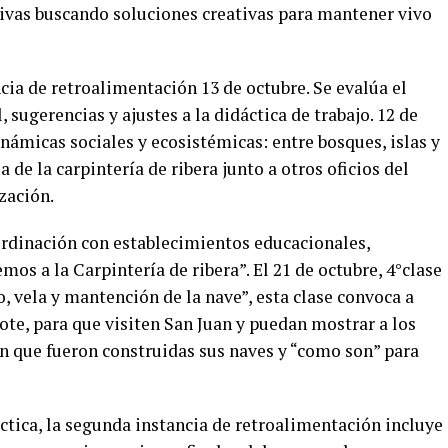
ivas buscando soluciones creativas para mantener vivo
ncia de retroalimentación 13 de octubre. Se evalúa el
 sugerencias y ajustes a la didáctica de trabajo. 12 de
inámicas sociales y ecosistémicas: entre bosques, islas y
 de la carpintería de ribera junto a otros oficios del
zación.
oordinación con establecimientos educacionales,
emos a la Carpintería de ribera”. El 21 de octubre, 4°clase
, vela y mantención de la nave”, esta clase convoca a
lote, para que visiten San Juan y puedan mostrar a los
en que fueron construidas sus naves y “como son” para
áctica, la segunda instancia de retroalimentación incluye