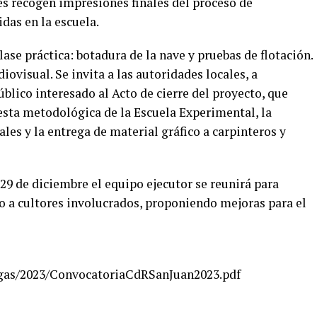
s recogen impresiones finales del proceso de
das en la escuela.
lase práctica: botadura de la nave y pruebas de flotación.
iovisual. Se invita a las autoridades locales, a
úblico interesado al Acto de cierre del proyecto, que
esta metodológica de la Escuela Experimental, la
les y la entrega de material gráfico a carpinteros y
l 29 de diciembre el equipo ejecutor se reunirá para
to a cultores involucrados, proponiendo mejoras para el
rgas/2023/ConvocatoriaCdRSanJuan2023.pdf