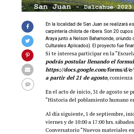
En la localidad de San Juan se realizará est
carpintería chilota de ribera. Son 20 cupos 
Araya junto a Nelson Bahamonde, oriundo 
Culturales Aplicados). El proyecto fue fin
Si te interesa participar en la “Escu
podrás postular llenando el formul
https://docs.google.com/forms/
a partir del 21 de agosto
, comienza 
En el acto de inicio, 31 de agosto se
“Historia del poblamiento humano en 
Al día siguiente, 1 de septiembre, ini
viernes y de 10:00 a 17:00 hrs. sábado
Conversatorio “Nuevos materiales en l