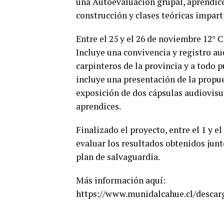
una Autoevaluación grupal, aprendice
construcción y clases teóricas imparti
Entre el 25 y el 26 de noviembre 12° C
Incluye una convivencia y registro aud
carpinteros de la provincia y a todo p
incluye una presentación de la propu
exposición de dos cápsulas audiovisua
aprendices.
Finalizado el proyecto, entre el 1 y e
evaluar los resultados obtenidos jun
plan de salvaguardia.
Más información aquí:
https://www.munidalcahue.cl/desca