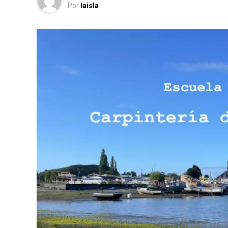
Por
laisla