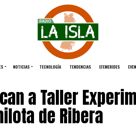
ES
NOTICIAS
TECNOLOGÍA
TENDENCIAS
EFEMERIDES
EVE
can a Taller Experi
hilota de Ribera