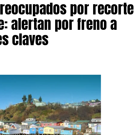
preocupados por recorte
: alertan por freno a
s claves