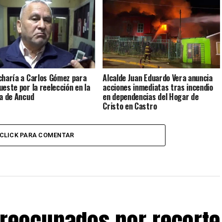
charía a Carlos Gómez para
Alcalde Juan Eduardo Vera anuncia
ueste por la reelección en la
acciones inmediatas tras incendio
ía de Ancud
en dependencias del Hogar de
Cristo en Castro
CLICK PARA COMENTAR
preocupados por recorte