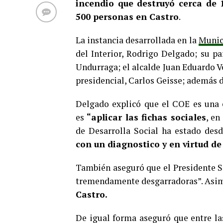
incendio que destruyó cerca de 1
500 personas en Castro
.
La instancia desarrollada en la
Munic
del Interior, Rodrigo Delgado; su pa
Undurraga; el alcalde Juan Eduardo Ve
presidencial, Carlos Geisse; además d
Delgado explicó que el COE es una 
es
“aplicar las fichas sociales
, en
de Desarrolla Social ha estado desd
con un diagnostico y en virtud de
También aseguró que el Presidente S
tremendamente desgarradoras”. Asim
Castro.
De igual forma aseguró que entre la