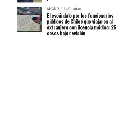
ANCUD
1 año atras
El escándalo por los funcionarios
públicos de Chiloé que viajaron al
extranjero con licencia médica: 26
casos bajo revisión