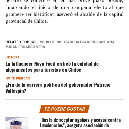
desafío se concrete en el más breve plazo posible,
“marcando el inicio de una campaña electoral que
promete ser histórica”, aseveró el alcalde de la capital
provincial de Chiloé.
RELATED TOPICS:
CHILOÉ. DIPUTADO ALEJANDRO SANTANA
JUAN EDUARDO VERA
UP NEXT
La Influencer Naya Fácil criticó la calidad de
alojamientos para turistas en Chiloé
NO TE PIERDAS
¿Fin de la carrera política del gobernador Patricio
Vallespín?
TE PUEDE GUSTAR
“Basta de aceptar agobios y acosos contra
funcionarios”, asegura asociación de