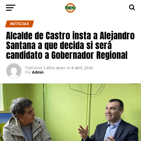
NOTICIAS
Alcalde de Castro insta a Alejandro
Santana a que decida si será
candidato a Gobernador Regional
Published
2 años atras
on
8 abril, 2024
Por
Admin