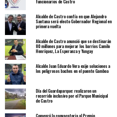
funcionarios de Castro
Alcalde de Castro confía en que Alejandro
Santana será electo Gobernador Regional en
primera vuelta
Alcalde de Castro anunció que se destinarán
80 millones para mejorar los barrios Camilo
Henríquez, La Esperanza y Yungay
Alcalde Juan Eduardo Vera exije soluciones a
los peligrosos baches en el puente Gamboa
Día del Guardaparque: realizaron un
recorrido inclusivo por el Parque Municipal
de Castro
Comenzó la convocatoria al Premio