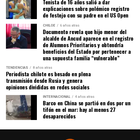
Tenista de 16 años salió a dar
explicaciones sobre polémico registro
de festejo con su padre en el US Open
CHILOE
6 años atras
Documento revela que hijo menor del
alcalde de Ancud aparece en el registro
de Alumnos Prioritarios y obtendría
beneficios del Estado por pertenecer a
una supuesta familia “vulnerable”
TENDENCIAS
8 años atras
Periodista chilote es besado en plena
transmisión desde Rusia y genera
opiniones divididas en redes sociales
INTERNACIONAL
4 años atras
Barco en China se partió en dos por un
tifón en el mar: hay al menos 27
desaparecidos