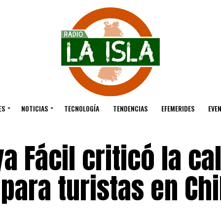
ES
NOTICIAS
TECNOLOGÍA
TENDENCIAS
EFEMERIDES
EVE
a Fácil criticó la ca
para turistas en Chi