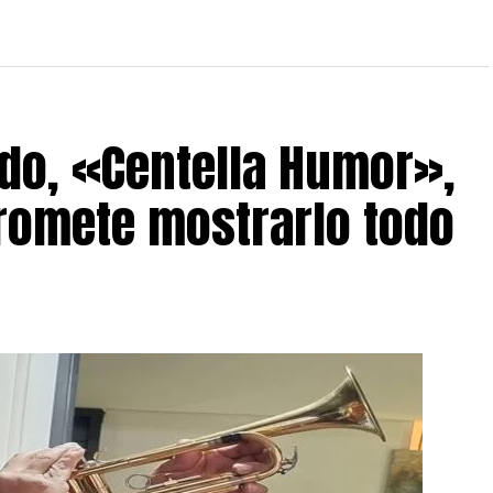
do, «Centella Humor»,
romete mostrarlo todo