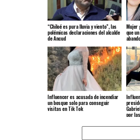
“Chiloé es pura lluvia y viento”, las
Mujer 
polémicas declaraciones del alcalde
que un
de Ancud
aband
Influencer es acusada de incendiar
Influe
un bosque solo para conseguir
presid
visitas en Tik Tok
Gabrie
por la