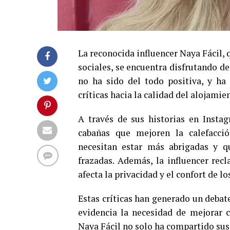
La reconocida influencer Naya Fácil,
sociales, se encuentra disfrutando d
no ha sido del todo positiva, y ha 
críticas hacia la calidad del alojamie
A través de sus historias en Instag
cabañas que mejoren la calefacci
necesitan estar más abrigadas y q
frazadas. Además, la influencer rec
afecta la privacidad y el confort de l
Estas críticas han generado un debat
evidencia la necesidad de mejorar ci
Naya Fácil no solo ha compartido sus 