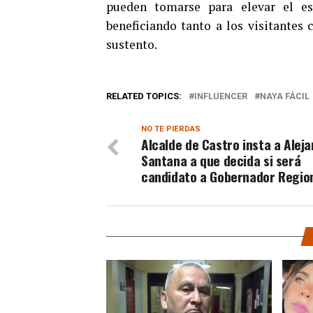
pueden tomarse para elevar el est
beneficiando tanto a los visitantes
sustento.
RELATED TOPICS:
INFLUENCER
NAYA FÁCIL
NO TE PIERDAS
Alcalde de Castro insta a Alej
Santana a que decida si será
candidato a Gobernador Regio