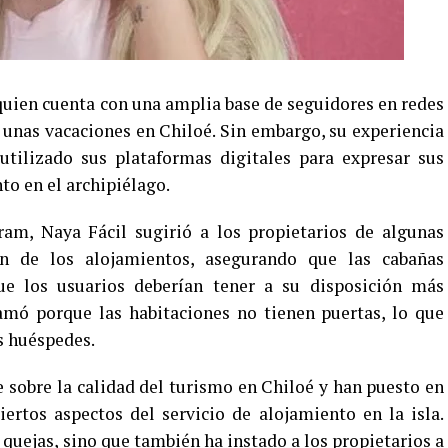
 quien cuenta con una amplia base de seguidores en redes
e unas vacaciones en Chiloé. Sin embargo, su experiencia
utilizado sus plataformas digitales para expresar sus
nto en el archipiélago.
ram, Naya Fácil sugirió a los propietarios de algunas
ón de los alojamientos, asegurando que las cabañas
ue los usuarios deberían tener a su disposición más
lamó porque las habitaciones no tienen puertas, lo que
os huéspedes.
e sobre la calidad del turismo en Chiloé y han puesto en
ertos aspectos del servicio de alojamiento en la isla.
quejas, sino que también ha instado a los propietarios a