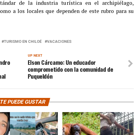
ándar de la industria turística en el archipiélago,
 como a los locales que dependen de este rubro para su
TURISMO EN CHILOÉ
VACACIONES
UP NEXT
andro
Elson Cárcamo: Un educador
comprometido con la comunidad de
nal
Puqueldón
TE PUEDE GUSTAR