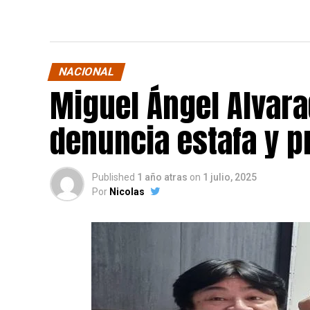
NACIONAL
Miguel Ángel Alvara
denuncia estafa y p
Published
1 año atras
on
1 julio, 2025
Por
Nicolas