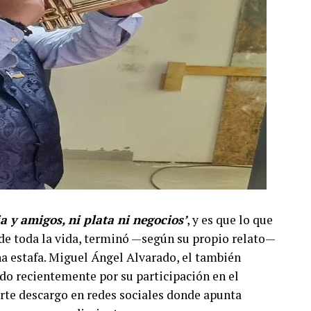
ia y amigos, ni plata ni negocios’
, y es que lo que
e toda la vida, terminó —según su propio relato—
a estafa. Miguel Ángel Alvarado, el también
do recientemente por su participación en el
erte descargo en redes sociales donde apunta