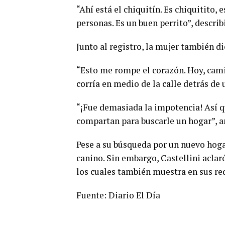
“Ahí está el chiquitín. Es chiquitito, e
personas. Es un buen perrito”, describ
Junto al registro, la mujer también di
“Esto me rompe el corazón. Hoy, camino
corría en medio de la calle detrás de
“¡Fue demasiada la impotencia! Así qu
compartan para buscarle un hogar”, a
Pese a su búsqueda por un nuevo hogar
canino. Sin embargo, Castellini aclar
los cuales también muestra en sus red
Fuente: Diario El Día