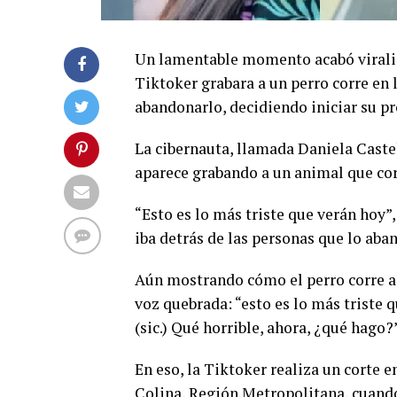
Un lamentable momento acabó viraliz
Tiktoker grabara a un perro corre en l
abandonarlo, decidiendo iniciar su p
La cibernauta, llamada Daniela Caste
aparece grabando a un animal que cor
“Esto es lo más triste que verán hoy”,
iba detrás de las personas que lo ab
Aún mostrando cómo el perro corre a 
voz quebrada: “esto es lo más triste q
(sic.) Qué horrible, ahora, ¿qué hago?”
En eso, la Tiktoker realiza un corte 
Colina, Región Metropolitana, cuando