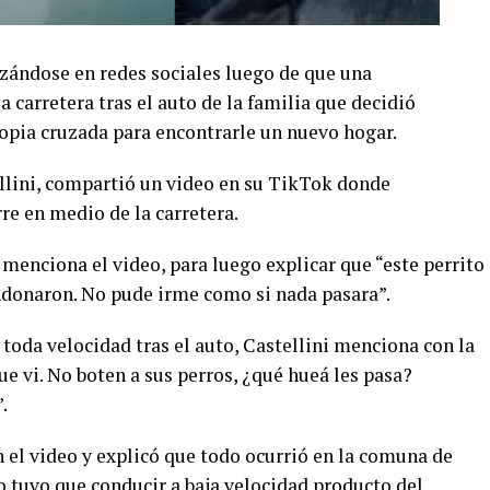
ándose en redes sociales luego de que una
a carretera tras el auto de la familia que decidió
ropia cruzada para encontrarle un nuevo hogar.
llini, compartió un video en su TikTok donde
re en medio de la carretera.
 menciona el video, para luego explicar que “este perrito
andonaron. No pude irme como si nada pasara”.
toda velocidad tras el auto, Castellini menciona con la
ue vi. No boten a sus perros, ¿qué hueá les pasa?
.
en el video y explicó que todo ocurrió en la comuna de
 tuvo que conducir a baja velocidad producto del