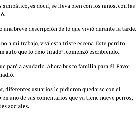
s simpático, es dócil, se lleva bien con los niños, con las
ió.
o una breve descripción de lo que vivió durante la tarde.
 a mi trabajo, viví esta triste escena. Este perrito
 un auto que lo dejo tirado”, comenzó escribiendo.
e paré a ayudarlo. Ahora busco familia para él. Favor
ñadió.
, diferentes usuarios le pidieron quedarse con el
ó en uno de sus comentarios que ya tiene nueve perros,
es sociales.