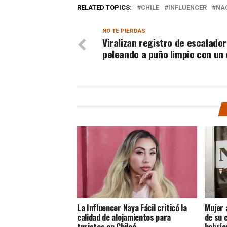
RELATED TOPICS:
CHILE
INFLUENCER
NA
NO TE PIERDAS
Viralizan registro de escalador
peleando a puño limpio con un
La Influencer Naya Fácil criticó la
Mujer 
calidad de alojamientos para
de su 
turistas en Chiloé
habría