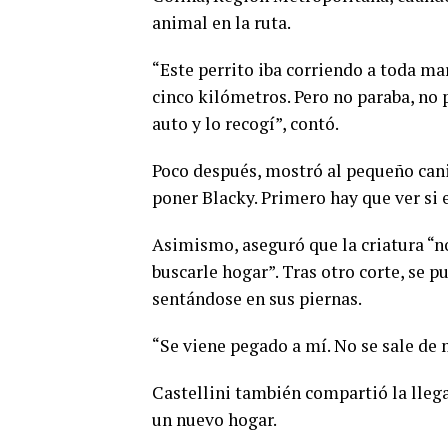
animal en la ruta.
“Este perrito iba corriendo a toda mar
cinco kilómetros. Pero no paraba, no p
auto y lo recogí”, contó.
Poco después, mostró al pequeño canin
poner Blacky. Primero hay que ver si 
Asimismo, aseguró que la criatura “no 
buscarle hogar”. Tras otro corte, se p
sentándose en sus piernas.
“Se viene pegado a mí. No se sale de 
Castellini también compartió la lleg
un nuevo hogar.