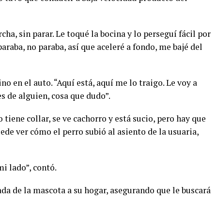
cha, sin parar. Le toqué la bocina y lo perseguí fácil por
araba, no paraba, así que aceleré a fondo, me bajé del
o en el auto. “Aquí está, aquí me lo traigo. Le voy a
es de alguien, cosa que dudo”.
tiene collar, se ve cachorro y está sucio, pero hay que
uede ver cómo el perro subió al asiento de la usuaria,
mi lado”, contó.
ada de la mascota a su hogar, asegurando que le buscará