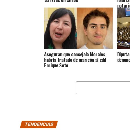
notarí
Aseguran que concejala Morales
Diputa
habría tratado de maricón al edil
denunc
Enrique Soto
TENDENCIAS