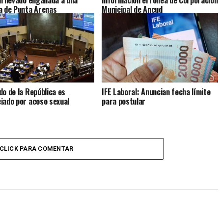
a de Punta Arenas
Municipal de Ancud
do de la República es
IFE Laboral: Anuncian fecha límite
iado por acoso sexual
para postular
CLICK PARA COMENTAR