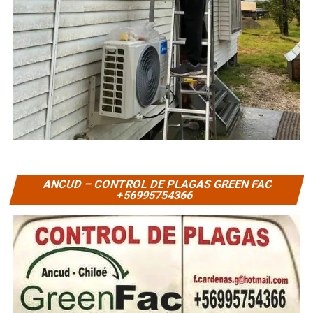
ANCUD – CONTROL DE PLAGAS GREEN FAC
+56995754366