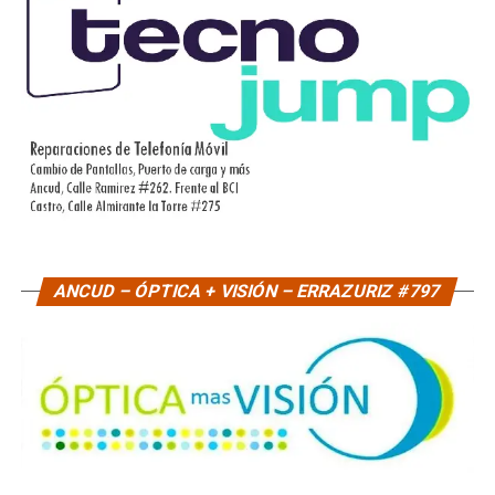
ANCUD – ÓPTICA + VISIÓN – ERRAZURIZ #797