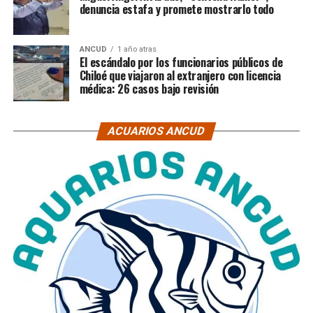
denuncia estafa y promete mostrarlo todo
ANCUD
1 año atras
El escándalo por los funcionarios públicos de
Chiloé que viajaron al extranjero con licencia
médica: 26 casos bajo revisión
ACUARIOS ANCUD