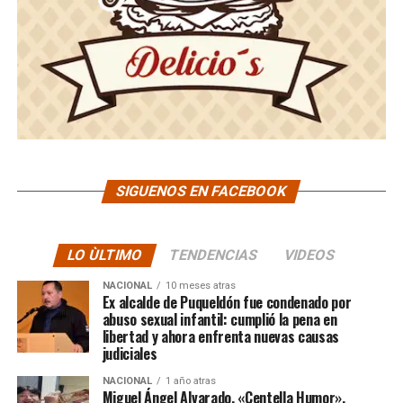
SIGUENOS EN FACEBOOK
LO ÙLTIMO
TENDENCIAS
VIDEOS
NACIONAL
10 meses atras
Ex alcalde de Puqueldón fue condenado por
abuso sexual infantil: cumplió la pena en
libertad y ahora enfrenta nuevas causas
judiciales
NACIONAL
1 año atras
Miguel Ángel Alvarado, «Centella Humor»,