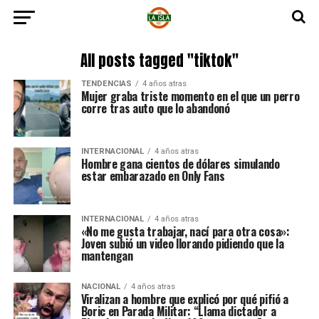
All posts tagged "tiktok"
TENDENCIAS
4 años atras
Mujer graba triste momento en el que un perro
corre tras auto que lo abandonó
INTERNACIONAL
4 años atras
Hombre gana cientos de dólares simulando
estar embarazado en Only Fans
INTERNACIONAL
4 años atras
«No me gusta trabajar, nací para otra cosa»:
Joven subió un video llorando pidiendo que la
mantengan
NACIONAL
4 años atras
Viralizan a hombre que explicó por qué pifió a
Boric en Parada Militar: “Llama dictador a