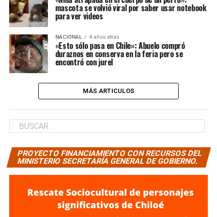
mascota se volvió viral por saber usar notebook
para ver videos
NACIONAL
4 años atras
«Esto sólo pasa en Chile»: Abuelo compró
duraznos en conserva en la feria pero se
encontró con jurel
MÁS ARTICULOS
PROYECTO FINANCIAMIENTO CON RECURSOS DEL
MINISTERIO SECRETARÍA GENERAL DE GOBIERNO.