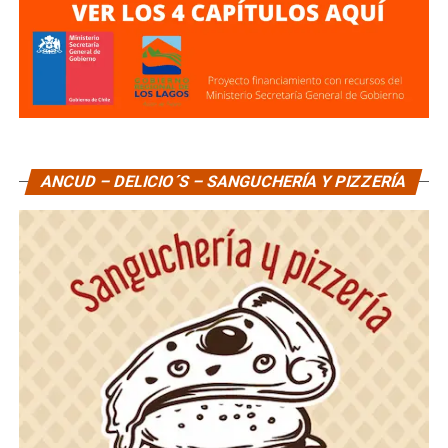
ANCUD – DELICIO´S – SANGUCHERÍA Y PIZZERÍA