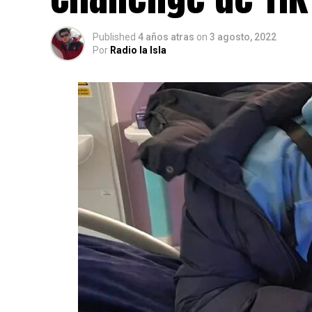
Published
4 años atras
on
3 agosto, 2022
Por
Radio la Isla