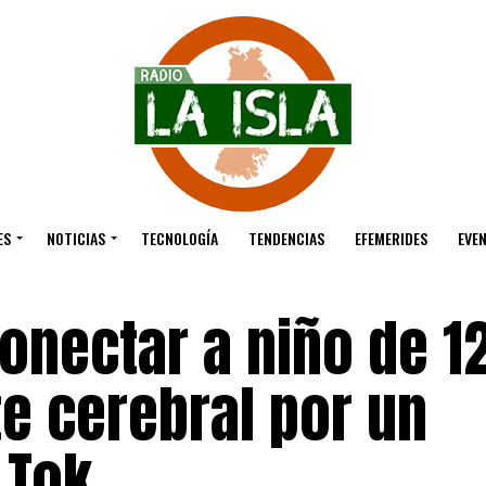
ES
NOTICIAS
TECNOLOGÍA
TENDENCIAS
EFEMERIDES
EVE
onectar a niño de 1
e cerebral por un
 Tok