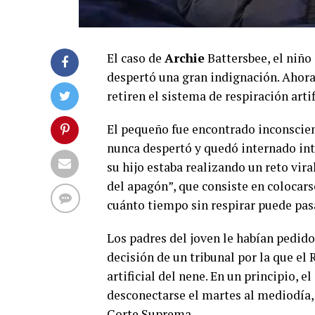
El caso de
Archie
Battersbee, el niño 
despertó una gran indignación. Ahora
retiren el sistema de respiración artif
El pequeño fue encontrado inconscient
nunca despertó y quedó internado int
su hijo estaba realizando un reto vir
del apagón”, que consiste en colocars
cuánto tiempo sin respirar puede pas
Los padres del joven le habían pedido
decisión de un tribunal por la que el
artificial del nene. En un principio, e
desconectarse el martes al mediodía, p
Corte Suprema.