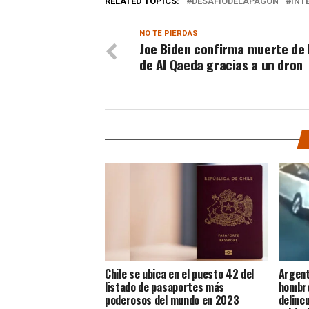
RELATED TOPICS:
DESAFÍODELAPAGÓN
INT
NO TE PIERDAS
Joe Biden confirma muerte de 
de Al Qaeda gracias a un dron
Chile se ubica en el puesto 42 del
Argent
listado de pasaportes más
hombre
poderosos del mundo en 2023
delinc