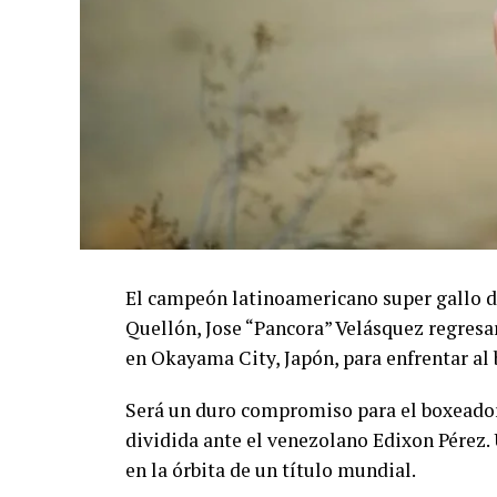
El campeón latinoamericano super gallo de
Quellón, Jose “Pancora” Velásquez regresa
en Okayama City, Japón, para enfrentar al
Será un duro compromiso para el boxeador
dividida ante el venezolano Edixon Pérez. 
en la órbita de un título mundial.