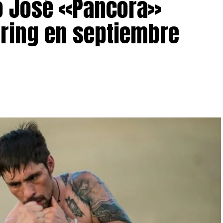
o José «Pancora»
 ring en septiembre