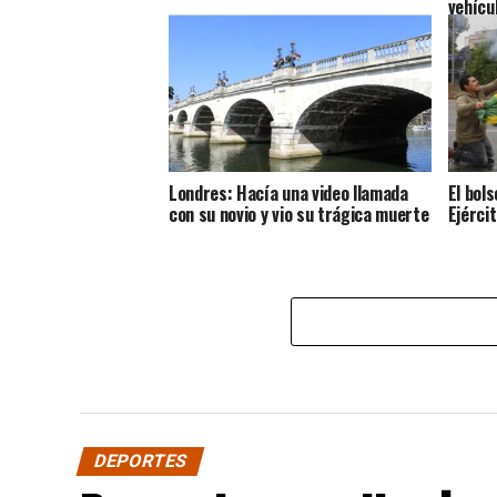
vehícu
Londres: Hacía una video llamada
El bol
con su novio y vio su trágica muerte
Ejérci
DEPORTES