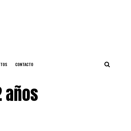
NTOS
CONTACTO
2 años