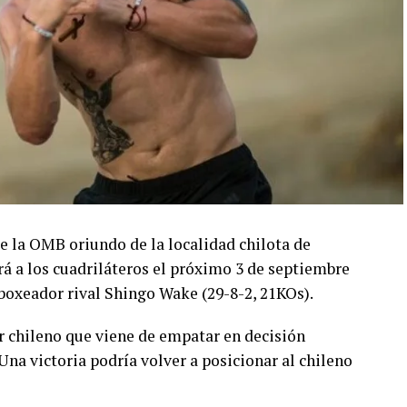
 la OMB oriundo de la localidad chilota de
rá a los cuadriláteros el próximo 3 de septiembre
 boxeador rival Shingo Wake (29-8-2, 21KOs).
 chileno que viene de empatar en decisión
Una victoria podría volver a posicionar al chileno