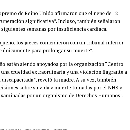
 supremo de Reino Unido afirmaron que el nene de 12
cuperación significativa”. Incluso, también señalaron
 siguientes semanas por insuficiencia cardíaca.
queño, los jueces coincidieron con un tribunal inferior
ve únicamente para prolongar su muerte”.
ño están siendo apoyados por la organización “Centro
á una crueldad extraordinaria y una violación flagrante a
discapacitada”, reveló la madre. A su vez, también
ecisiones sobre su vida y muerte tomadas por el NHS y
n examinadas por un organismo de Derechos Humanos”.