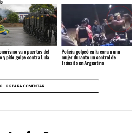
lo
sonarismo va a puertas del
Policía golpeó en la cara a una
to y pide golpe contra Lula
mujer durante un control de
tránsito en Argentina
CLICK PARA COMENTAR