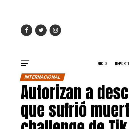
INICIO
DEPORT
INTERNACIONAL
Autorizan a desc
que sufrió muert
challenge de Tik