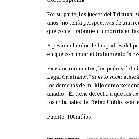
Por su parte, los jueces del Tribunal
años “no tenía perspectivas de una re
que con el tratamiento moriría en las
A pesar del dolor de los padres del pe
en que continuar el tratamiento “sir
En estos momentos, los padres del ni
Legal Cristiano”. “Si esto sucede, ser
los derechos de mi hijo como persona 
añadió: “Él tiene derecho a que las d
los tribunales del Reino Unido, sea
Fuente: 100radios