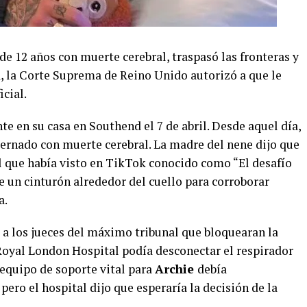
de 12 años con muerte cerebral, traspasó las fronteras y
, la Corte Suprema de Reino Unido autorizó a que le
icial.
e en su casa en Southend el 7 de abril. Desde aquel día,
ernado con muerte cerebral. La madre del nene dijo que
al que había visto en TikTok conocido como “El desafío
e un cinturón alrededor del cuello para corroborar
a.
 a los jueces del máximo tribunal que bloquearan la
 Royal London Hospital podía desconectar el respirador
l equipo de soporte vital para
Archie
debía
ero el hospital dijo que esperaría la decisión de la