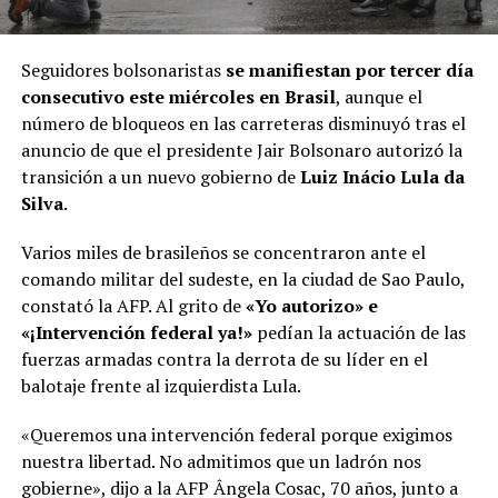
Seguidores bolsonaristas
se manifiestan por tercer día
consecutivo este miércoles en Brasil
, aunque el
número de bloqueos en las carreteras disminuyó tras el
anuncio de que el presidente Jair Bolsonaro autorizó la
transición a un nuevo gobierno de
Luiz Inácio Lula da
Silva
.
Varios miles de brasileños se concentraron ante el
comando militar del sudeste, en la ciudad de Sao Paulo,
constató la AFP. Al grito de
«Yo autorizo» e
«¡Intervención federal ya!»
pedían la actuación de las
fuerzas armadas contra la derrota de su líder en el
balotaje frente al izquierdista Lula.
«Queremos una intervención federal porque exigimos
nuestra libertad. No admitimos que un ladrón nos
gobierne», dijo a la AFP Ângela Cosac, 70 años, junto a