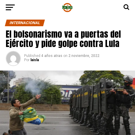
INTERNACIONAL
El bolsonarismo va a puertas del
Ejército y pide golpe contra Lula
Published
4 años atras
on
2 noviembre, 2022
Por
laisla