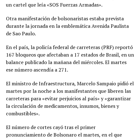
un cartel que leía «SOS Fuerzas Armadas».
Otra manifestación de bolsonaristas estaba prevista
durante la jornada en la emblemática Avenida Paulista
de Sao Paulo.
En el país, la policía federal de carreteras (PRF) reportó
167 bloqueos que afectaban a 17 estados de Brasil, en un
balance publicado la mañana del miércoles. El martes
ese número ascendía a 271.
El ministro de Infraestructura, Marcelo Sampaio pidió el
martes por la noche a los manifestantes que liberen las
carreteras para «evitar perjuicios al país» y «garantizar
la circulación de medicamentos, insumos, bienes y
combustibles».
El número de cortes cayó tras el primer
pronunciamiento de Bolsonaro el martes, en el que