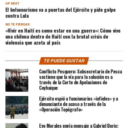
UP NEXT
El bolsonarismo va a puertas del Ejército y pide golpe
contra Lula
NO TE PIERDAS
«Vivir en Haití es como estar en una guerra»: Cómo vive
una chilena dentro de Haití con la brutal crisis de
violencia que azota al país
TE PUEDE GUSTAR
Conflicto Pesquero: Subsecretario de Pesca
sostiene que la vía para la solución es a
través de la Corte de Apelaciones de
Coyhaique
Ejército espió a funcionarios «infieles» y a
denunciante de acoso a través de la
«Operación Topógrafo»
Evo Morales envía mensaje a Gabriel Boric: