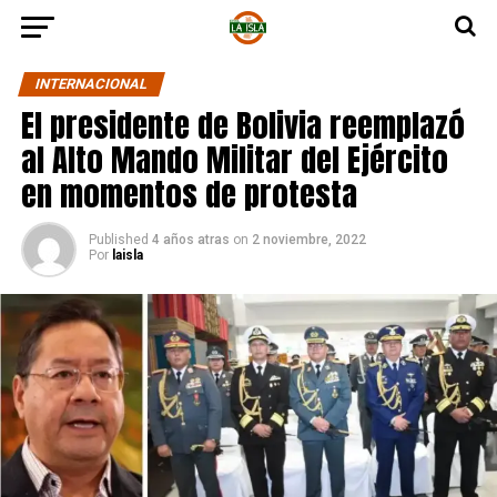
INTERNACIONAL
El presidente de Bolivia reemplazó
al Alto Mando Militar del Ejército
en momentos de protesta
Published
4 años atras
on
2 noviembre, 2022
Por
laisla