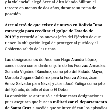
y la violencia”, alegó Arce al Alto Mando Militar, el
tercero en menos de dos años, durante su toma de
posesión.
Arce alertó de que existe de nuevo en Bolivia “una
estrategia para reeditar el golpe de Estado de
2019”
y recordó a los nuevos jefes del Ejército de que
tienen la obligación legal de proteger al pueblo y al
Gobierno salido de las urnas.
Las designaciones de Arce son Hugo Arandia López,
como nuevo comandante en jefe de las Fuerzas Armadas;
Gonzalo Vigabriel Sánchez, como jefe del Estado Mayor;
Marcelo Zegarra Gutiérrez para la Fuerza Aérea; Juan
Arnez Salvador para Naval; y Juan José Zúñiga como jefe
del Ejército, detalla el diario El Deber.
La oposición se apresuró a criticar estas designaciones
pues aseguran que buscan
militarizar el departamento
de Santa Cruz
a medida que se intensifican los episodios