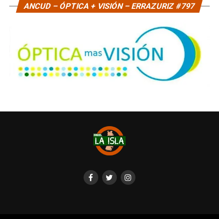
ANCUD – ÓPTICA + VISIÓN – ERRAZURIZ #797