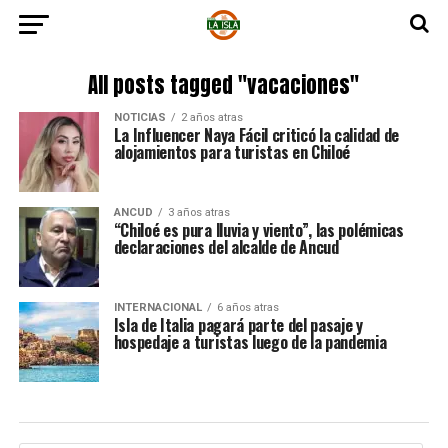
All posts tagged "vacaciones"
NOTICIAS
2 años atras
La Influencer Naya Fácil criticó la calidad de
alojamientos para turistas en Chiloé
ANCUD
3 años atras
“Chiloé es pura lluvia y viento”, las polémicas
declaraciones del alcalde de Ancud
INTERNACIONAL
6 años atras
Isla de Italia pagará parte del pasaje y
hospedaje a turistas luego de la pandemia