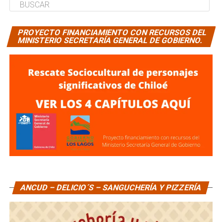
PROYECTO FINANCIAMIENTO CON RECURSOS DEL
MINISTERIO SECRETARÍA GENERAL DE GOBIERNO.
ANCUD – DELICIO´S – SANGUCHERÍA Y PIZZERÍA