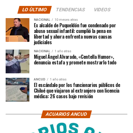
LO ÙLTIMO
TENDENCIAS
VIDEOS
NACIONAL
10 meses atras
Ex alcalde de Puqueldón fue condenado por
abuso sexual infantil: cumplió la pena en
libertad y ahora enfrenta nuevas causas
judiciales
NACIONAL
1 año atras
Miguel Ángel Alvarado, «Centella Humor»,
denuncia estafa y promete mostrarlo todo
ANCUD
1 año atras
El escándalo por los funcionarios públicos de
Chiloé que viajaron al extranjero con licencia
médica: 26 casos bajo revisión
ACUARIOS ANCUD