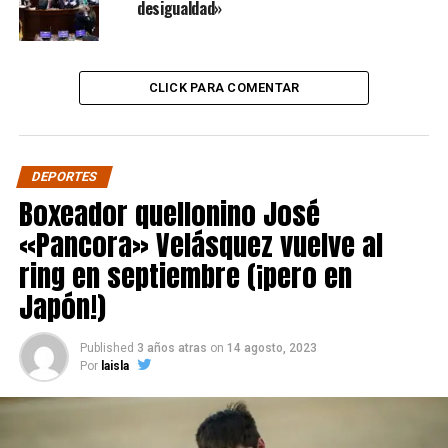
desigualdad»
CLICK PARA COMENTAR
DEPORTES
Boxeador quellonino José
«Pancora» Velásquez vuelve al
ring en septiembre (¡pero en
Japón!)
Published
3 años atras
on
14 agosto, 2023
Por
laisla