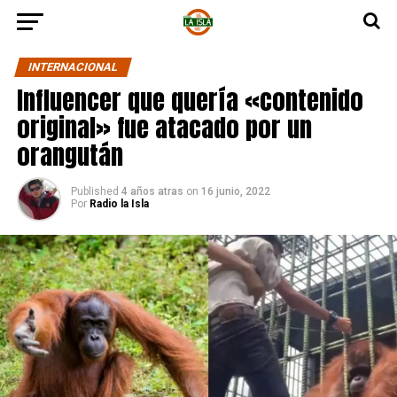
INTERNACIONAL
Influencer que quería «contenido
original» fue atacado por un
orangután
Published
4 años atras
on
16 junio, 2022
Por
Radio la Isla