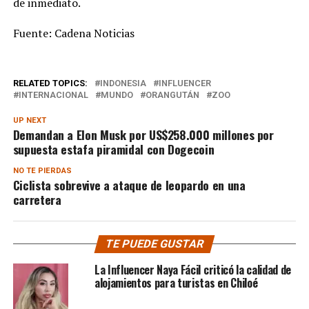
de inmediato.
Fuente: Cadena Noticias
RELATED TOPICS:
INDONESIA
INFLUENCER
INTERNACIONAL
MUNDO
ORANGUTÁN
ZOO
UP NEXT
Demandan a Elon Musk por US$258.000 millones por
supuesta estafa piramidal con Dogecoin
NO TE PIERDAS
Ciclista sobrevive a ataque de leopardo en una
carretera
TE PUEDE GUSTAR
La Influencer Naya Fácil criticó la calidad de
alojamientos para turistas en Chiloé