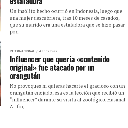
estafadora
Un insólito hecho ocurrió en Indonesia, luego que
una mujer descubriera, tras 10 meses de casados,
que su marido era una estafadora que se hizo pasar
por...
INTERNACIONAL
4 años atras
Influencer que quería «contenido
original» fue atacado por un
orangután
No provoques ni quieras hacerte el gracioso con un
orangután enojado, esa es la lección que recibió un
“influencer” durante su visita al zoológico. Hasanal
Arifin,...