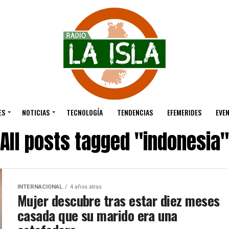
ES
NOTICIAS
TECNOLOGÍA
TENDENCIAS
EFEMERIDES
EVE
All posts tagged "indonesia"
INTERNACIONAL
4 años atras
Mujer descubre tras estar diez meses
casada que su marido era una