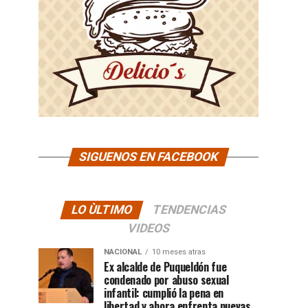
SIGUENOS EN FACEBOOK
LO ÙLTIMO
TENDENCIAS
VIDEOS
NACIONAL
10 meses atras
Ex alcalde de Puqueldón fue
condenado por abuso sexual
infantil: cumplió la pena en
libertad y ahora enfrenta nuevas