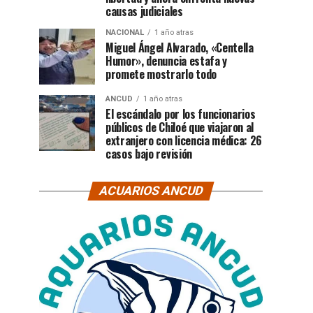
causas judiciales
NACIONAL
1 año atras
Miguel Ángel Alvarado, «Centella
Humor», denuncia estafa y
promete mostrarlo todo
ANCUD
1 año atras
El escándalo por los funcionarios
públicos de Chiloé que viajaron al
extranjero con licencia médica: 26
casos bajo revisión
ACUARIOS ANCUD