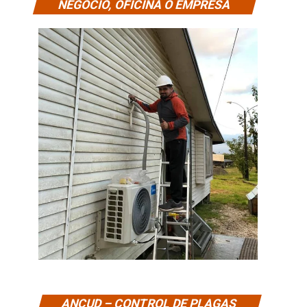
NEGOCIO, OFICINA O EMPRESA
ANCUD – CONTROL DE PLAGAS