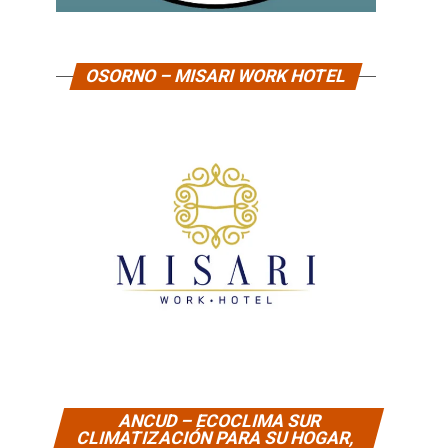
OSORNO – MISARI WORK HOTEL
ANCUD – ECOCLIMA SUR
CLIMATIZACIÓN PARA SU HOGAR,