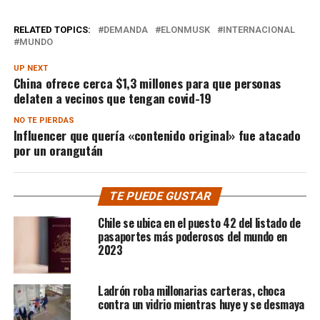
RELATED TOPICS:
DEMANDA
ELONMUSK
INTERNACIONAL
MUNDO
UP NEXT
China ofrece cerca $1,3 millones para que personas
delaten a vecinos que tengan covid-19
NO TE PIERDAS
Influencer que quería «contenido original» fue atacado
por un orangután
TE PUEDE GUSTAR
Chile se ubica en el puesto 42 del listado de
pasaportes más poderosos del mundo en
2023
Ladrón roba millonarias carteras, choca
contra un vidrio mientras huye y se desmaya