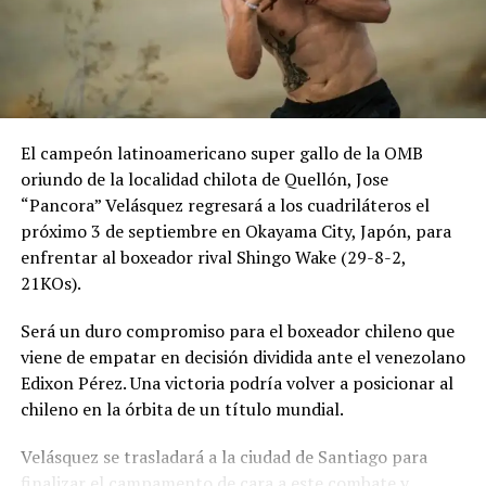
El campeón latinoamericano super gallo de la OMB
oriundo de la localidad chilota de Quellón, Jose
“Pancora” Velásquez regresará a los cuadriláteros el
próximo 3 de septiembre en Okayama City, Japón, para
enfrentar al boxeador rival Shingo Wake (29-8-2,
21KOs).
Será un duro compromiso para el boxeador chileno que
viene de empatar en decisión dividida ante el venezolano
Edixon Pérez. Una victoria podría volver a posicionar al
chileno en la órbita de un título mundial.
Velásquez se trasladará a la ciudad de Santiago para
finalizar el campamento de cara a este combate y