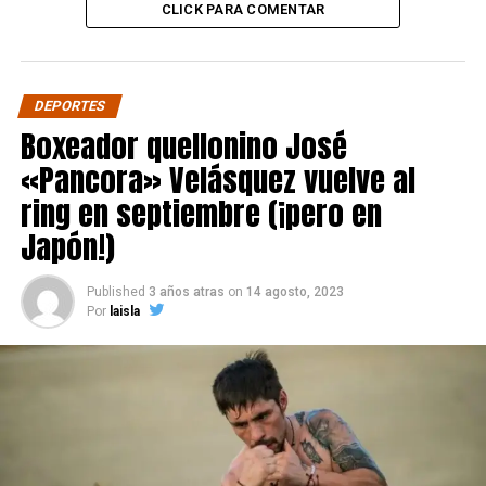
CLICK PARA COMENTAR
DEPORTES
Boxeador quellonino José
«Pancora» Velásquez vuelve al
ring en septiembre (¡pero en
Japón!)
Published
3 años atras
on
14 agosto, 2023
Por
laisla