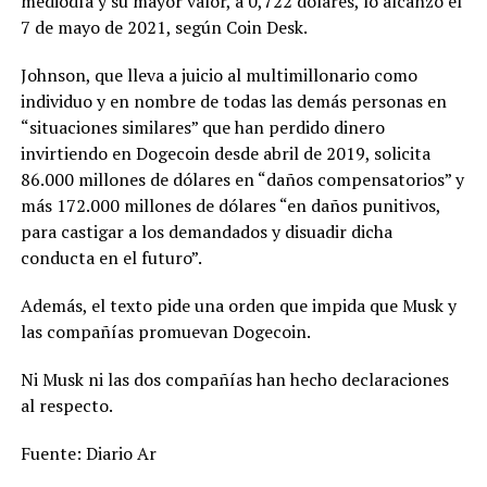
mediodía y su mayor valor, a 0,722 dólares, lo alcanzó el
7 de mayo de 2021, según Coin Desk.
Johnson, que lleva a juicio al multimillonario como
individuo y en nombre de todas las demás personas en
“situaciones similares” que han perdido dinero
invirtiendo en Dogecoin desde abril de 2019, solicita
86.000 millones de dólares en “daños compensatorios” y
más 172.000 millones de dólares “en daños punitivos,
para castigar a los demandados y disuadir dicha
conducta en el futuro”.
Además, el texto pide una orden que impida que Musk y
las compañías promuevan Dogecoin.
Ni Musk ni las dos compañías han hecho declaraciones
al respecto.
Fuente: Diario Ar