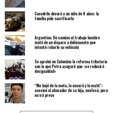
Cocodrilo devoró a un niño de 8 años: la
familia pide sacrificarlo
Argentina: De camino al trabajo hombre
mató de un disparo a delincuente que
intentó robarle su vehículo
Se aprobó en Colombia la reforma tributaria
con la que Petro aseguró que «se reducirá
desigualdad»
“Me bajé de la moto, lo encaré y lo maté”:
asesinó al abusador de su hija, confesó, pero
no irá preso