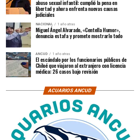
abuso sexual infantil: cumplió la pena en
libertad y ahora enfrenta nuevas causas
judiciales
NACIONAL
1 año atras
Miguel Ángel Alvarado, «Centella Humor»,
denuncia estafa y promete mostrarlo todo
ANCUD
1 año atras
El escándalo por los funcionarios públicos de
Chiloé que viajaron al extranjero con licencia
médica: 26 casos bajo revisión
ACUARIOS ANCUD