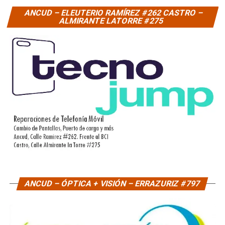
ANCUD – ELEUTERIO RAMÍREZ #262 CASTRO –
ALMIRANTE LATORRE #275
ANCUD – ÓPTICA + VISIÓN – ERRAZURIZ #797