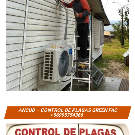
ANCUD – CONTROL DE PLAGAS GREEN FAC
+56995754366