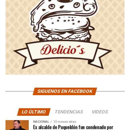
SIGUENOS EN FACEBOOK
LO ÙLTIMO
TENDENCIAS
VIDEOS
NACIONAL
10 meses atras
Ex alcalde de Puqueldón fue condenado por