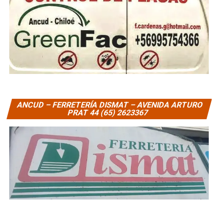
ANCUD – FERRETERÍA DISMAT – AVENIDA ARTURO
PRAT 44 (65) 2623367