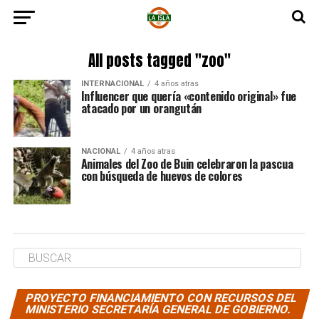
All posts tagged "zoo"
INTERNACIONAL
4 años atras
Influencer que quería «contenido original» fue
atacado por un orangután
NACIONAL
4 años atras
Animales del Zoo de Buin celebraron la pascua
con búsqueda de huevos de colores
PROYECTO FINANCIAMIENTO CON RECURSOS DEL
MINISTERIO SECRETARÍA GENERAL DE GOBIERNO.