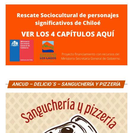
ANCUD – DELICIO´S – SANGUCHERÍA Y PIZZERÍA