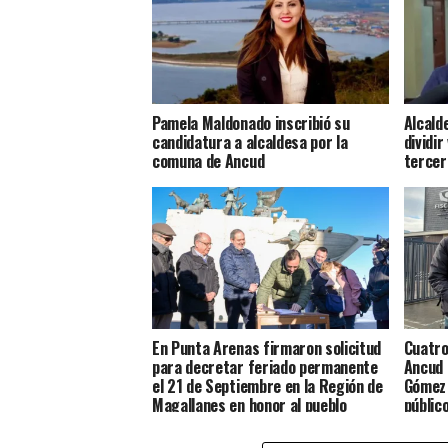
Pamela Maldonado inscribió su
Alcald
candidatura a alcaldesa por la
dividir
comuna de Ancud
tercer
En Punta Arenas firmaron solicitud
Cuatro
para decretar feriado permanente
Ancud 
el 21 de Septiembre en la Región de
Gómez 
Magallanes en honor al pueblo
públic
Chilote