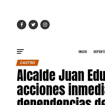
INICIO
DEPORT
CASTRO
Alcalde Juan Ed
acciones inmedi
dependencias de