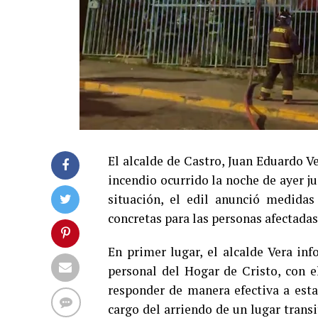
El alcalde de Castro, Juan Eduardo V
incendio ocurrido la noche de ayer j
situación, el edil anunció medidas
concretas para las personas afectadas
En primer lugar, el alcalde Vera in
personal del Hogar de Cristo, con el
responder de manera efectiva a est
cargo del arriendo de un lugar trans