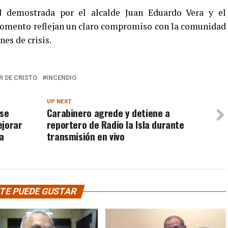
ad demostrada por el alcalde Juan Eduardo Vera y el
 momento reflejan un claro compromiso con la comunidad
es de crisis.
 DE CRISTO
INCENDIO
UP NEXT
 se
Carabinero agrede y detiene a
ejorar
reportero de Radio la Isla durante
a
transmisión en vivo
TE PUEDE GUSTAR