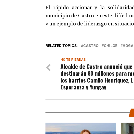
El rápido accionar y la solidarid
municipio de Castro en este difícil
y un ejemplo de liderazgo en situacion
RELATED TOPICS:
CASTRO
CHILOE
HOGAR
NO TE PIERDAS
Alcalde de Castro anunció que
destinarán 80 millones para m
los barrios Camilo Henríquez, L
Esperanza y Yungay