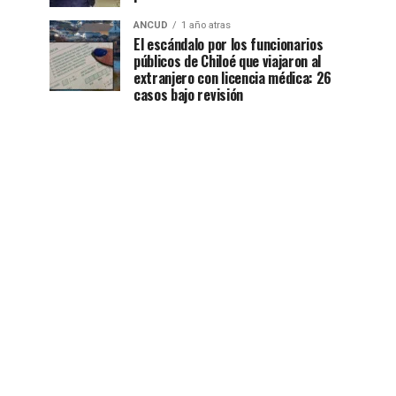
ANCUD
1 año atras
El escándalo por los funcionarios
públicos de Chiloé que viajaron al
extranjero con licencia médica: 26
casos bajo revisión