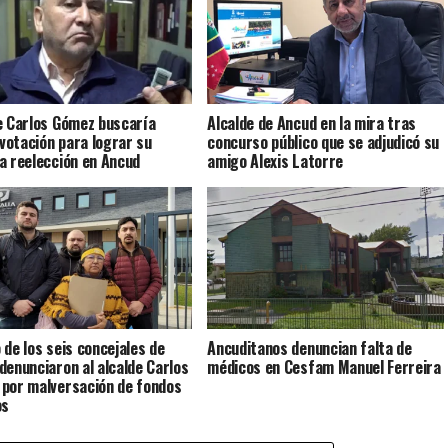
e Carlos Gómez buscaría
Alcalde de Ancud en la mira tras
 votación para lograr su
concurso público que se adjudicó su
a reelección en Ancud
amigo Alexis Latorre
 de los seis concejales de
Ancuditanos denuncian falta de
denunciaron al alcalde Carlos
médicos en Cesfam Manuel Ferreira
por malversación de fondos
os