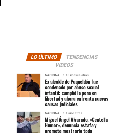
LO ÚLTIMO
TENDENCIAS
VIDEOS
NACIONAL
10 meses atras
Ex alcalde de Puqueldón fue
condenado por abuso sexual
infantil: cumplió la pena en
libertad y ahora enfrenta nuevas
causas judiciales
NACIONAL
1 año atras
Miguel Ángel Alvarado, «Centella
Humor», denuncia estafa y
promete mostrarlo todo