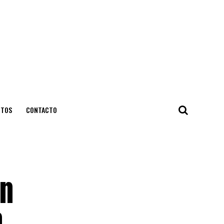
NTOS
CONTACTO
en
n