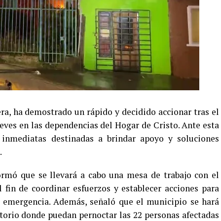
era, ha demostrado un rápido y decidido accionar tras el
ueves en las dependencias del Hogar de Cristo. Ante esta
 inmediatas destinadas a brindar apoyo y soluciones
.
formó que se llevará a cabo una mesa de trabajo con el
 fin de coordinar esfuerzos y establecer acciones para
a emergencia. Además, señaló que el municipio se hará
itorio donde puedan pernoctar las 22 personas afectadas