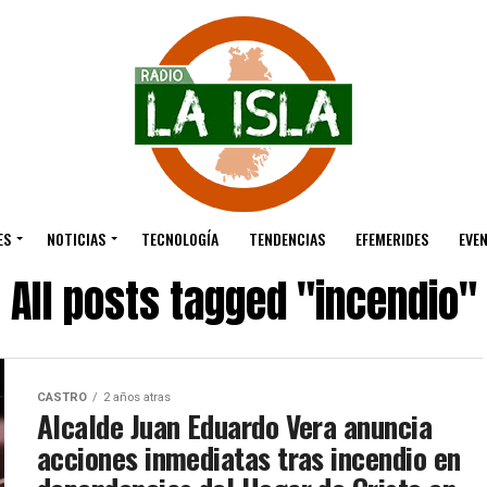
ES
NOTICIAS
TECNOLOGÍA
TENDENCIAS
EFEMERIDES
EVE
All posts tagged "incendio"
CASTRO
2 años atras
Alcalde Juan Eduardo Vera anuncia
acciones inmediatas tras incendio en