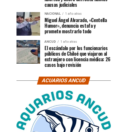
causas judiciales
NACIONAL
1 año atras
Miguel Ángel Alvarado, «Centella
Humor», denuncia estafa y
promete mostrarlo todo
ANCUD
1 año atras
El escándalo por los funcionarios
públicos de Chiloé que viajaron al
extranjero con licencia médica: 26
casos bajo revisión
ACUARIOS ANCUD