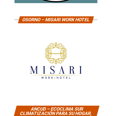
OSORNO – MISARI WORK HOTEL
ANCUD – ECOCLIMA SUR
CLIMATIZACIÓN PARA SU HOGAR,