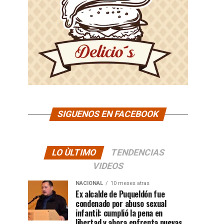
SIGUENOS EN FACEBOOK
LO ÙLTIMO
TENDENCIAS
VIDEOS
NACIONAL
10 meses atras
Ex alcalde de Puqueldón fue
condenado por abuso sexual
infantil: cumplió la pena en
libertad y ahora enfrenta nuevas