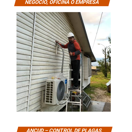
NEGOCIO, OFICINA O EMPRESA
ANCUD – CONTROL DE PLAGAS