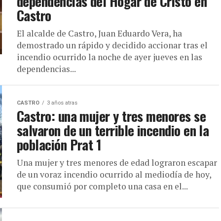
dependencias del Hogar de Cristo en
Castro
El alcalde de Castro, Juan Eduardo Vera, ha
demostrado un rápido y decidido accionar tras el
incendio ocurrido la noche de ayer jueves en las
dependencias...
CASTRO
3 años atras
Castro: una mujer y tres menores se
salvaron de un terrible incendio en la
población Prat 1
Una mujer y tres menores de edad lograron escapar
de un voraz incendio ocurrido al mediodía de hoy,
que consumió por completo una casa en el...