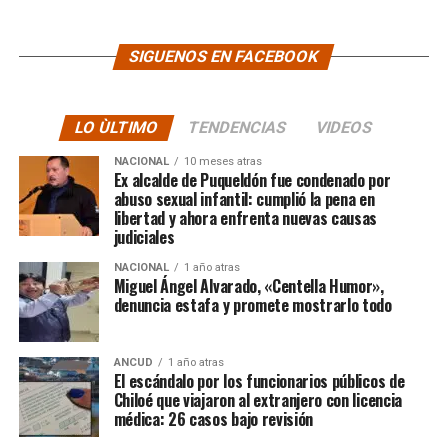
SIGUENOS EN FACEBOOK
LO ÙLTIMO
TENDENCIAS
VIDEOS
NACIONAL
10 meses atras
Ex alcalde de Puqueldón fue condenado por
abuso sexual infantil: cumplió la pena en
libertad y ahora enfrenta nuevas causas
judiciales
NACIONAL
1 año atras
Miguel Ángel Alvarado, «Centella Humor»,
denuncia estafa y promete mostrarlo todo
ANCUD
1 año atras
El escándalo por los funcionarios públicos de
Chiloé que viajaron al extranjero con licencia
médica: 26 casos bajo revisión