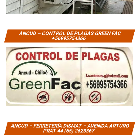
ANCUD – CONTROL DE PLAGAS GREEN FAC
+56995754366
ANCUD – FERRETERÍA DISMAT – AVENIDA ARTURO
PRAT 44 (65) 2623367