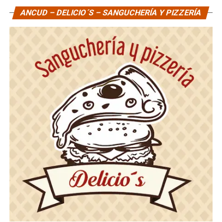
ANCUD – DELICIO´S – SANGUCHERÍA Y PIZZERÍA