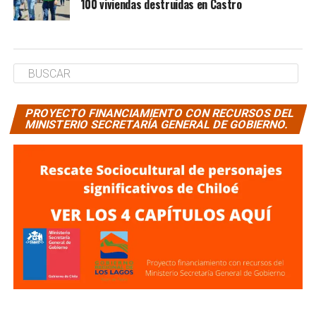
100 viviendas destruidas en Castro
PROYECTO FINANCIAMIENTO CON RECURSOS DEL
MINISTERIO SECRETARÍA GENERAL DE GOBIERNO.