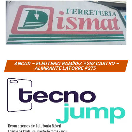
ANCUD – ELEUTERIO RAMÍREZ #262 CASTRO –
ALMIRANTE LATORRE #275