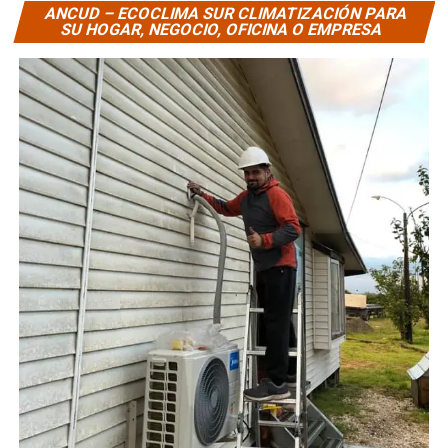
ANCUD – ECOCLIMA SUR CLIMATIZACIÓN PARA
SU HOGAR, NEGOCIO, OFICINA O EMPRESA