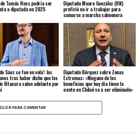
de Tomás Ross podría ser
Diputado Mauro González (RN)
ata a diputada en 2025
prefirió no ir a trabajar para
sumarse a marcha salmonera
o Sáez se fue en vola’: las
Diputado Bórquez sobre Zonas
ones tras haber dicho que las
Extremas: «Ninguno de los
de Vitacura salen adelante por
beneficios que hoy día tiene la
hí
gente en Chiloé va a ser eliminado»
CLICK PARA COMENTAR