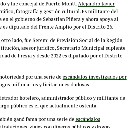
do y fue concejal de Puerto Montt.
Alejandro Javier
áfico, fotografía y gestión cultural. Es militante del
a en el gobierno de Sebastian Piñera y ahora apoya al
 es diputado del Frente Amplio por el Distrito 26.
r otro lado, fue Seremi de Previsión Social de la Región
stitución, asesor jurídico, Secretario Municipal suplente
idad de Fresia y desde 2022 es diputado por el Distrito
 notoriedad por una serie de
escándalos investigados por
agos millonarios y licitaciones dudosas.
strador hotelero, administrador público y militante de
rgo público es el que actualmente ostenta.
ambién ganó fama por una serie de
escándalos
trataciones, viajes con dineros públicos y drogas.