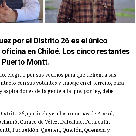
ez por el Distrito 26 es el único
 oficina en Chiloé. Los cinco restantes
n Puerto Montt.
lo, elegido por sus vecinos para que defienda sus
ntacto con sus votantes y trabaje en el terreno, para
 aspiraciones de la gente a la que, por ley, debe
 Distrito 26, que incluye a las comunas de Ancud,
ochamó, Curaco de Vélez, Dalcahue, Futaleufú,
Montt, Puqueldón, Queilen, Quellón, Quemchi y