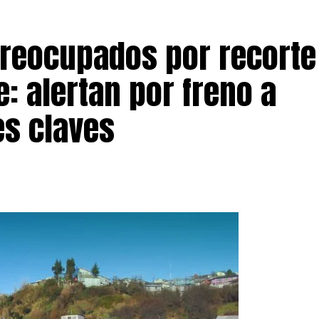
preocupados por recorte
: alertan por freno a
s claves