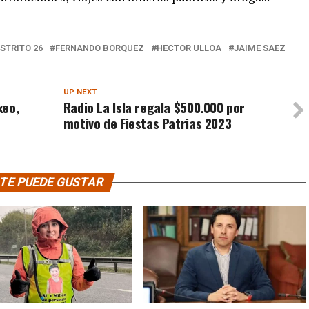
ISTRITO 26
FERNANDO BORQUEZ
HECTOR ULLOA
JAIME SAEZ
UP NEXT
xeo,
Radio La Isla regala $500.000 por
motivo de Fiestas Patrias 2023
TE PUEDE GUSTAR