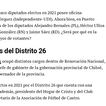
cinco diputados electos en 2021 posee oficina
órquez (Independiente-UDI). Ahora bien, en Puerto
 de los diputados Alejandro Bernales (PL), Héctor Ulloa
nzález (RN) y Jaime Sáez (RD). ¿Será por qué en la
ayor de votantes?
 del Distrito 26
s
ocupó distintos cargos dentro de Renovación Nacional,
jefe de gabinete de la gobernación provincial de Chiloé,
ernador de la provincia.
ctos en 2021 por el Distrito 26 que cuenta con una
, además, presidente del Hogar de Cristo y del Club
tario de la Asociación de Fútbol de Castro.