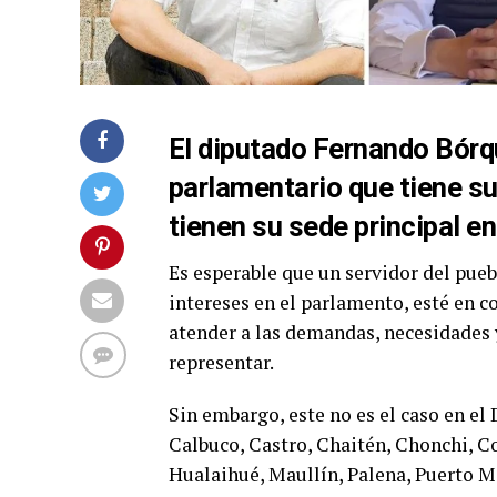
El diputado Fernando Bórqu
parlamentario que tiene su
tienen su sede principal e
Es esperable que un servidor del pueb
intereses en el parlamento, esté en co
atender a las demandas, necesidades y
representar.
Sin embargo, este no es el caso en el
Calbuco, Castro, Chaitén, Chonchi, C
Hualaihué, Maullín, Palena, Puerto 