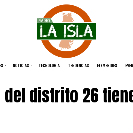
ES
NOTICIAS
TECNOLOGÍA
TENDENCIAS
EFEMERIDES
EVE
del distrito 26 tien
é