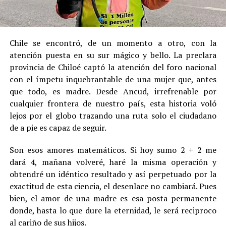
Chile se encontró, de un momento a otro, con la
atención puesta en su sur mágico y bello. La preclara
provincia de Chiloé captó la atención del foro nacional
con el ímpetu inquebrantable de una mujer que, antes
que todo, es madre. Desde Ancud, irrefrenable por
cualquier frontera de nuestro país, esta historia voló
lejos por el globo trazando una ruta solo el ciudadano
de a pie es capaz de seguir.
Son esos amores matemáticos. Si hoy sumo 2 + 2 me
dará 4, mañana volveré, haré la misma operación y
obtendré un idéntico resultado y así perpetuado por la
exactitud de esta ciencia, el desenlace no cambiará. Pues
bien, el amor de una madre es esa posta permanente
donde, hasta lo que dure la eternidad, le será reciproco
al cariño de sus hijos.