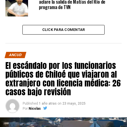
aclare la salida de Matías del Río de
programa de TVN
CLICK PARA COMENTAR
ANCUD
El escándalo por los funcionarios
públicos de Chiloé que viajaron al
extranjero con licencia médica: 26
casos bajo revisión
Published
1 año atras
on
23 mayo, 2025
Por
Nicolas