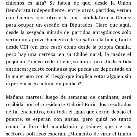
chilenos es alta? Se habla de que, desde la Unión
Demócrata Independiente, entre otros partidos, verían
con buenos ojos ofrecerle una candidatura a Gómez
para ocupar un escaño en Diputados. Claro que aquí,
desde la sesgada mirada de partidos antagónicos solo
verían un aprovechamiento de su salto a la fama, tanto
desde UDI (en este caso) como desde la propia Camila,
pero hay una certeza, en su Chiloé natal, la madre el
pequeño Tomás crédito tiene, su honra no está discutida
entonces; ¿existe confianza que pueda ser depositada en
la mujer aún con el riesgo que implica votar alguien sin
experiencia en la función pública?
Mañana martes, luego de semanas de caminata, será
recibida por el presidente Gabriel Boric, los resultados
de tal encuentro, con toda el agua que corrió debajo el
puente, se esperan con ansias, pero quizá no tanto
como la foto del mandatario y Gómez que ciertos
sectores políticos esperan. ¿Momento de virar el timón