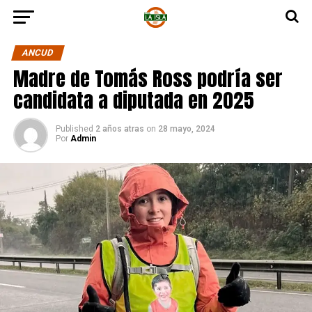
ANCUD
Madre de Tomás Ross podría ser
candidata a diputada en 2025
Published
2 años atras
on
28 mayo, 2024
Por
Admin