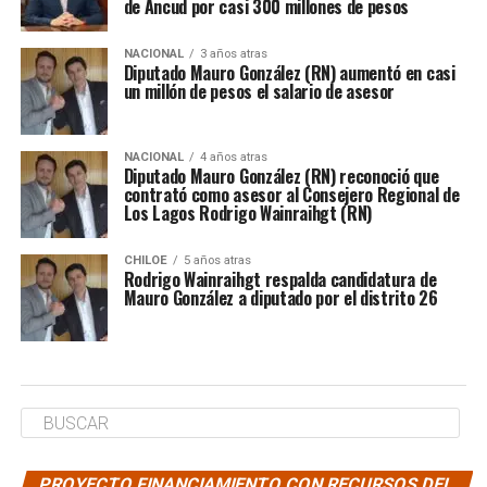
de Ancud por casi 300 millones de pesos
NACIONAL
3 años atras
Diputado Mauro González (RN) aumentó en casi
un millón de pesos el salario de asesor
NACIONAL
4 años atras
Diputado Mauro González (RN) reconoció que
contrató como asesor al Consejero Regional de
Los Lagos Rodrigo Wainraihgt (RN)
CHILOE
5 años atras
Rodrigo Wainraihgt respalda candidatura de
Mauro González a diputado por el distrito 26
PROYECTO FINANCIAMIENTO CON RECURSOS DEL