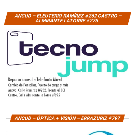
ANCUD – ELEUTERIO RAMÍREZ #262 CASTRO –
ALMIRANTE LATORRE #275
ANCUD – ÓPTICA + VISIÓN – ERRAZURIZ #797