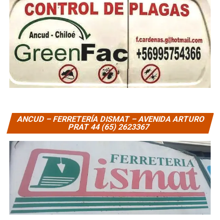
ANCUD – FERRETERÍA DISMAT – AVENIDA ARTURO
PRAT 44 (65) 2623367