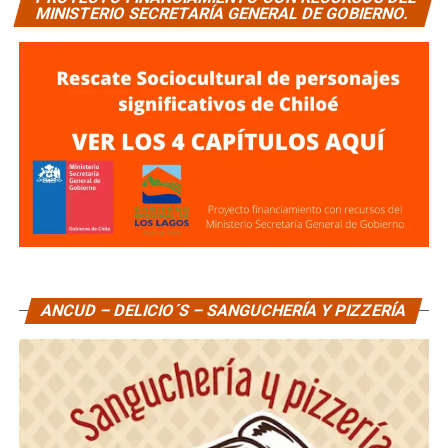
MINISTERIO SECRETARÍA GENERAL DE GOBIERNO.
ANCUD – DELICIO´S – SANGUCHERÍA Y PIZZERÍA