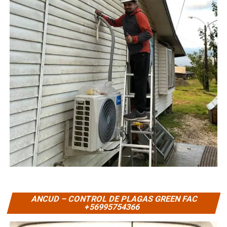
ANCUD – CONTROL DE PLAGAS GREEN FAC
+56995754366