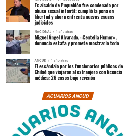
Ex alcalde de Puqueldón fue condenado por
abuso sexual infantil: cumplió la pena en
libertad y ahora enfrenta nuevas causas
judiciales
NACIONAL
1 año atras
Miguel Ángel Alvarado, «Centella Humor»,
denuncia estafa y promete mostrarlo todo
ANCUD
1 año atras
El escándalo por los funcionarios públicos de
Chiloé que viajaron al extranjero con licencia
médica: 26 casos bajo revisión
ACUARIOS ANCUD