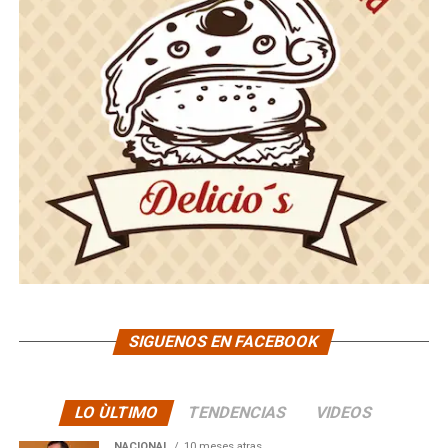
SIGUENOS EN FACEBOOK
LO ÙLTIMO
TENDENCIAS
VIDEOS
NACIONAL
10 meses atras