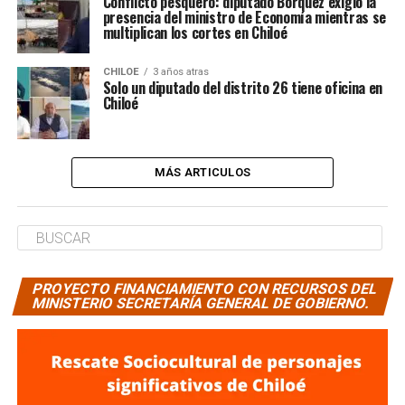
Conflicto pesquero: diputado Bórquez exigió la
presencia del ministro de Economía mientras se
multiplican los cortes en Chiloé
CHILOE
3 años atras
Solo un diputado del distrito 26 tiene oficina en
Chiloé
MÁS ARTICULOS
PROYECTO FINANCIAMIENTO CON RECURSOS DEL
MINISTERIO SECRETARÍA GENERAL DE GOBIERNO.