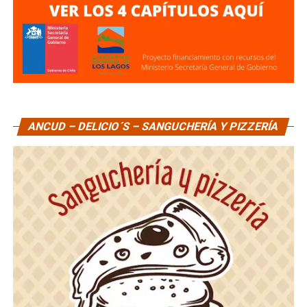
ANCUD – DELICIO´S – SANGUCHERÍA Y PIZZERÍA