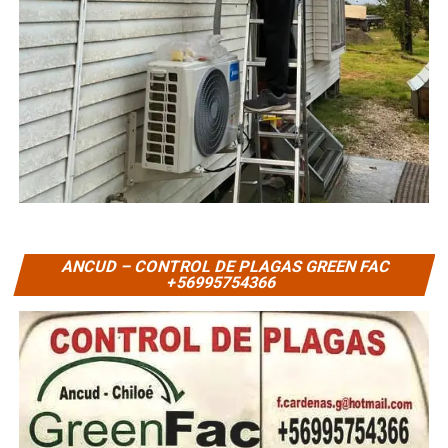
ANCUD – CONTROL DE PLAGAS GREEN FAC
+56995754366