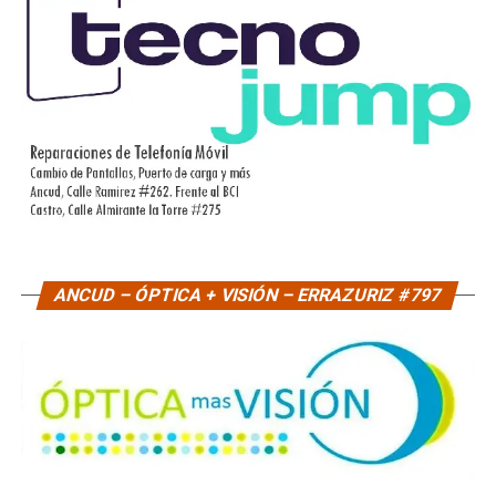
ANCUD – ÓPTICA + VISIÓN – ERRAZURIZ #797