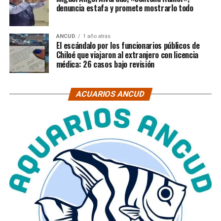
denuncia estafa y promete mostrarlo todo
ANCUD
1 año atras
El escándalo por los funcionarios públicos de
Chiloé que viajaron al extranjero con licencia
médica: 26 casos bajo revisión
ACUARIOS ANCUD