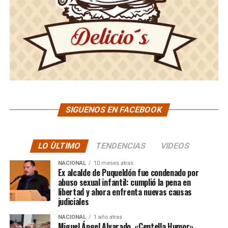
SIGUENOS EN FACEBOOK
LO ÙLTIMO
TENDENCIAS
VIDEOS
NACIONAL
10 meses atras
Ex alcalde de Puqueldón fue condenado por
abuso sexual infantil: cumplió la pena en
libertad y ahora enfrenta nuevas causas
judiciales
NACIONAL
1 año atras
Miguel Ángel Alvarado, «Centella Humor»,