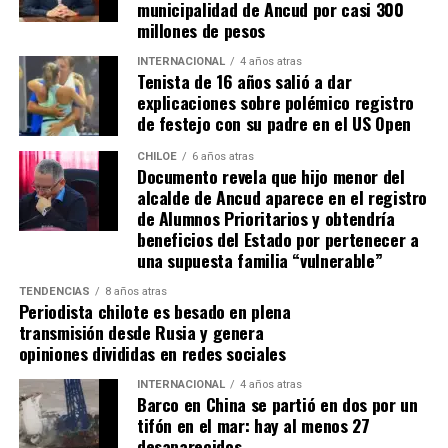
municipalidad de Ancud por casi 300
millones de pesos
INTERNACIONAL
4 años atras
Tenista de 16 años salió a dar
explicaciones sobre polémico registro
de festejo con su padre en el US Open
CHILOE
6 años atras
Documento revela que hijo menor del
alcalde de Ancud aparece en el registro
de Alumnos Prioritarios y obtendría
beneficios del Estado por pertenecer a
una supuesta familia “vulnerable”
TENDENCIAS
8 años atras
Periodista chilote es besado en plena
transmisión desde Rusia y genera
opiniones divididas en redes sociales
INTERNACIONAL
4 años atras
Barco en China se partió en dos por un
tifón en el mar: hay al menos 27
desaparecidos