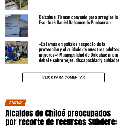
Dalcahue: Firman convenio para arreglar la
Esc. José Daniel Bahamonde Puchauran
«Estamos en pañales respecto de la
protección y el cuidado de nuestros adultos
mayores»: Municipalidad de Dalcahue inicia
debate sobre vejez, discapacidad y cuidados
CLICK PARA COMENTAR
ANCUD
Alcaldes de Chiloé preocupados
por recorte de recursos Subdere: