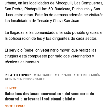
urbano, en las localidades de Mocopulli, Las Compuertas,
San Pedro, Pindapulli km 60, Butalcura, Puchaurán y San
Juan, entre otras. Este fin de semana además se visitarán
las localidades de Tenaún y Chovi San Juan.
La llegadas a las comunidades ha sido posible gracias a
la colaboración de las y los dirigentes de cada sector.
El servicio “pabellón veterinario móvil” que realiza las
cirugías está compuesto por médicos veterinarios y
técnicos asistentes.
RELATED TOPICS:
DALCAHUE
EL PRADO
ESTERILIZACIÓN
TENENCIA RESPONSABLE
UP NEXT
Dalcahue: destacan convocatoria del seminario de
desarrollo artesanal tradicional chilote
NO TE PIERDAS