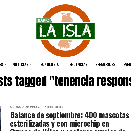
ES
NOTICIAS
TECNOLOGÍA
TENDENCIAS
EFEMERIDES
EVE
osts tagged "tenencia respon
CURACO DE VÉLEZ
3 años atras
Balance de septiembre: 400 mascotas
esterilizadas y con microchip en