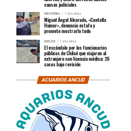
causas judiciales
NACIONAL
1 año atras
Miguel Ángel Alvarado, «Centella
Humor», denuncia estafa y
promete mostrarlo todo
ANCUD
1 año atras
El escándalo por los funcionarios
públicos de Chiloé que viajaron al
extranjero con licencia médica: 26
casos bajo revisión
ACUARIOS ANCUD