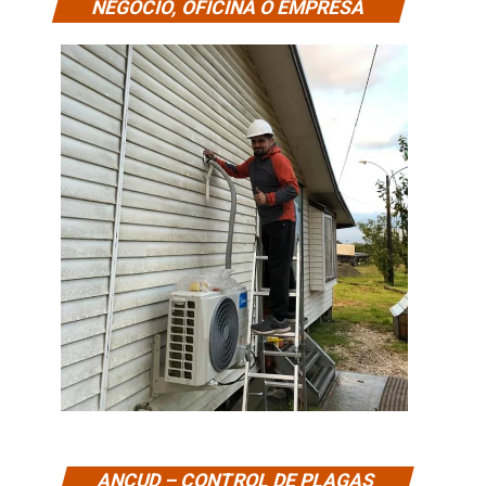
NEGOCIO, OFICINA O EMPRESA
ANCUD – CONTROL DE PLAGAS