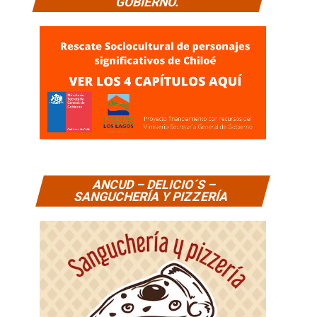
GOBIERNO.
ANCUD – DELICIO´S –
SANGUCHERÍA Y PIZZERÍA