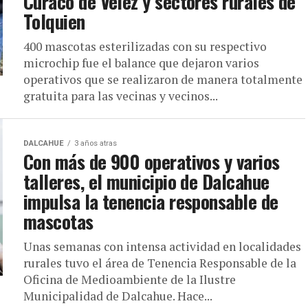
Curaco de Vélez y sectores rurales de
Tolquien
400 mascotas esterilizadas con su respectivo
microchip fue el balance que dejaron varios
operativos que se realizaron de manera totalmente
gratuita para las vecinas y vecinos...
DALCAHUE
3 años atras
Con más de 900 operativos y varios
talleres, el municipio de Dalcahue
impulsa la tenencia responsable de
mascotas
Unas semanas con intensa actividad en localidades
rurales tuvo el área de Tenencia Responsable de la
Oficina de Medioambiente de la Ilustre
Municipalidad de Dalcahue. Hace...