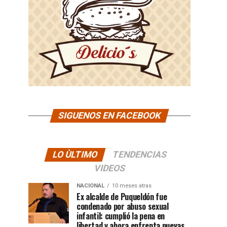
SIGUENOS EN FACEBOOK
LO ÙLTIMO
TENDENCIAS
VIDEOS
NACIONAL
10 meses atras
Ex alcalde de Puqueldón fue
condenado por abuso sexual
infantil: cumplió la pena en
libertad y ahora enfrenta nuevas