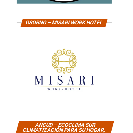
OSORNO – MISARI WORK HOTEL
ANCUD – ECOCLIMA SUR
CLIMATIZACIÓN PARA SU HOGAR,