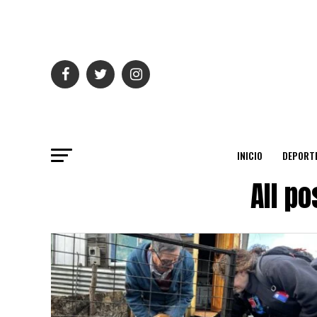
INICIO
DEPORT
All p