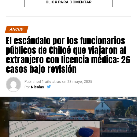
CLICK PARA COMENTAR
ANCUD
El escándalo por los funcionarios
públicos de Chiloé que viajaron al
extranjero con licencia médica: 26
casos bajo revisión
Published
1 año atras
on
23 mayo, 2025
Por
Nicolas