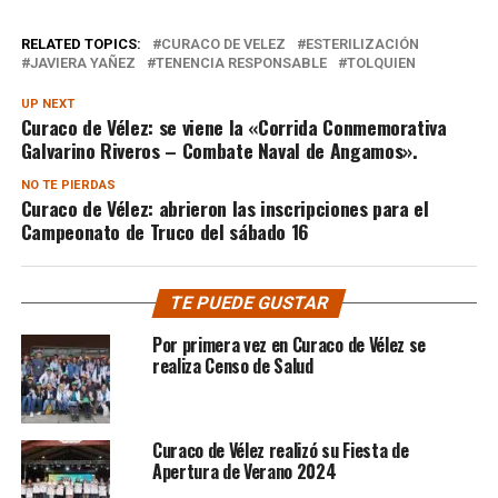
RELATED TOPICS:
CURACO DE VELEZ
ESTERILIZACIÓN
JAVIERA YAÑEZ
TENENCIA RESPONSABLE
TOLQUIEN
UP NEXT
Curaco de Vélez: se viene la «Corrida Conmemorativa
Galvarino Riveros – Combate Naval de Angamos».
NO TE PIERDAS
Curaco de Vélez: abrieron las inscripciones para el
Campeonato de Truco del sábado 16
TE PUEDE GUSTAR
Por primera vez en Curaco de Vélez se
realiza Censo de Salud
Curaco de Vélez realizó su Fiesta de
Apertura de Verano 2024