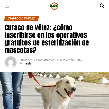
CURACO DE VÉLEZ
Curaco de Vélez: ¿cómo
inscribirse en los operativos
gratuitos de esterilización de
mascotas?
Published
3 años atras
on
12 septiembre, 2023
Por
laisla