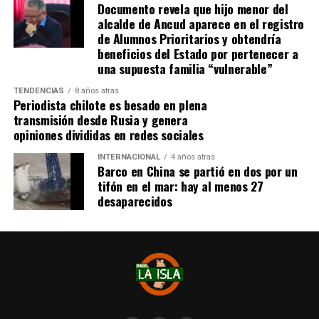
Documento revela que hijo menor del
alcalde de Ancud aparece en el registro
de Alumnos Prioritarios y obtendría
beneficios del Estado por pertenecer a
una supuesta familia “vulnerable”
TENDENCIAS
8 años atras
Periodista chilote es besado en plena
transmisión desde Rusia y genera
opiniones divididas en redes sociales
INTERNACIONAL
4 años atras
Barco en China se partió en dos por un
tifón en el mar: hay al menos 27
desaparecidos