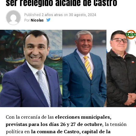
ser reelegido alcalde de Castro
Published
2 años atras
on
30 agosto, 2024
Por
Nicolas
Con la cercanía de las
elecciones municipales,
previstas para los días 26 y 27 de octubre
, la tensión
política en
la comuna de Castro, capital de la