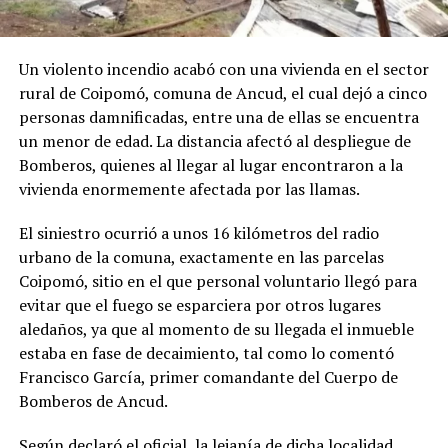
Un violento incendio acabó con una vivienda en el sector
rural de Coipomó, comuna de Ancud, el cual dejó a cinco
personas damnificadas, entre una de ellas se encuentra
un menor de edad. La distancia afectó al despliegue de
Bomberos, quienes al llegar al lugar encontraron a la
vivienda enormemente afectada por las llamas.
El siniestro ocurrió a unos 16 kilómetros del radio
urbano de la comuna, exactamente en las parcelas
Coipomó, sitio en el que personal voluntario llegó para
evitar que el fuego se esparciera por otros lugares
aledaños, ya que al momento de su llegada el inmueble
estaba en fase de decaimiento, tal como lo comentó
Francisco García, primer comandante del Cuerpo de
Bomberos de Ancud.
Según declaró el oficial, la lejanía de dicha localidad