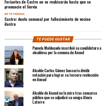
Feriantes de Castro no se reubicarán hasta que se
pronuncie el Serviu
NO TE PIERDAS
Castro: duelo comunal por fallecimiento de vecino
ilustre
TE PUEDE GUSTAR
Pamela Maldonado inscribió su candidatura a
alcaldesa por la comuna de Ancud
Alcalde Carlos Gómez buscaría dividir
votación para lograr su tercera reelección
en Ancud
Alcalde de Ancud en la mira tras concurso
público que se adjudicó su amigo Alexis
Latorre