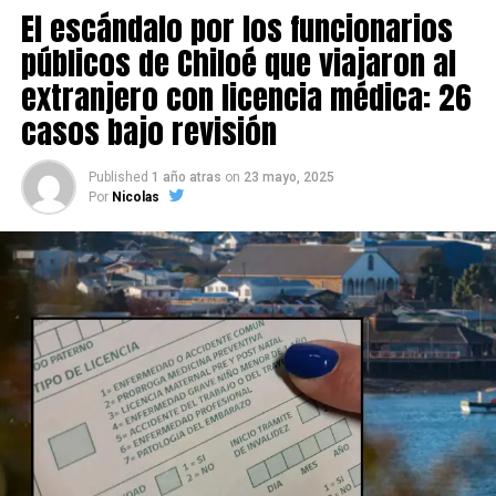
El escándalo por los funcionarios
públicos de Chiloé que viajaron al
extranjero con licencia médica: 26
casos bajo revisión
Published
1 año atras
on
23 mayo, 2025
Por
Nicolas