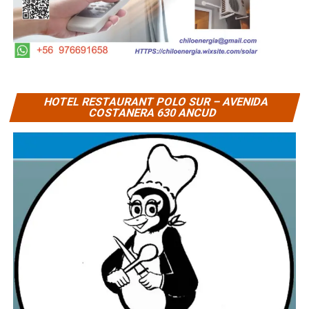
HOTEL RESTAURANT POLO SUR – AVENIDA
COSTANERA 630 ANCUD