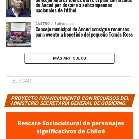
de Ancud por desaire a subcampeonas
nacionales de fútbol
CASTRO
3 años atras
Concejo municipal de Ancud consigue recursos
para evento a beneficio del pequeño Tomás Ross
MÁS ARTICULOS
PROYECTO FINANCIAMIENTO CON RECURSOS DEL
MINISTERIO SECRETARÍA GENERAL DE GOBIERNO.