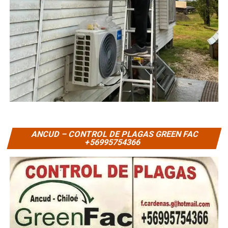
ANCUD – CONTROL DE PLAGAS GREEN FAC
+56995754366