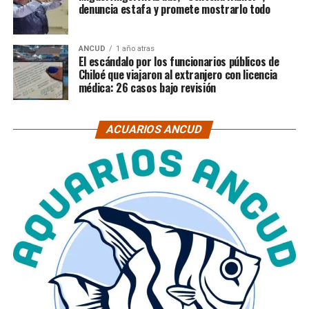
denuncia estafa y promete mostrarlo todo
ANCUD
1 año atras
El escándalo por los funcionarios públicos de
Chiloé que viajaron al extranjero con licencia
médica: 26 casos bajo revisión
ACUARIOS ANCUD