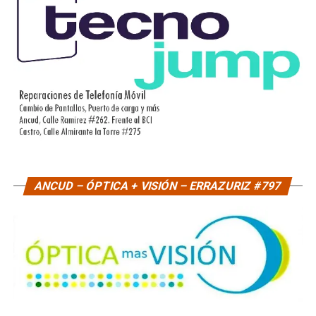
ANCUD – ÓPTICA + VISIÓN – ERRAZURIZ #797