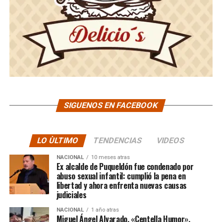
SIGUENOS EN FACEBOOK
LO ÙLTIMO
TENDENCIAS
VIDEOS
NACIONAL
10 meses atras
Ex alcalde de Puqueldón fue condenado por
abuso sexual infantil: cumplió la pena en
libertad y ahora enfrenta nuevas causas
judiciales
NACIONAL
1 año atras
Miguel Ángel Alvarado, «Centella Humor»,