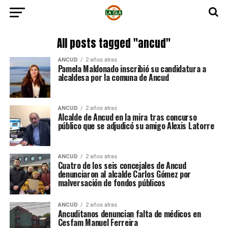
All posts tagged "ancud"
ANCUD
2 años atras
Pamela Maldonado inscribió su candidatura a
alcaldesa por la comuna de Ancud
ANCUD
2 años atras
Alcalde de Ancud en la mira tras concurso
público que se adjudicó su amigo Alexis Latorre
ANCUD
2 años atras
Cuatro de los seis concejales de Ancud
denunciaron al alcalde Carlos Gómez por
malversación de fondos públicos
ANCUD
2 años atras
Ancuditanos denuncian falta de médicos en
Cesfam Manuel Ferreira