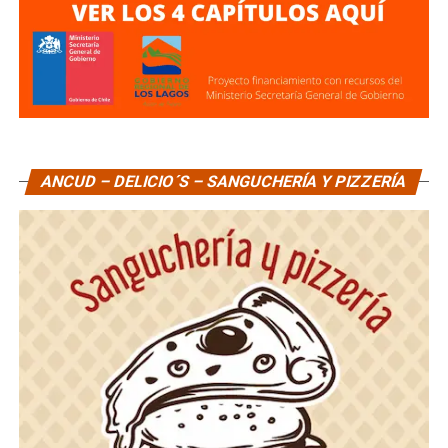
ANCUD – DELICIO´S – SANGUCHERÍA Y PIZZERÍA