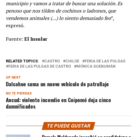
municipio y vamos a tratar de buscar una solución. Es
penoso que nos tilden de cochinos o ladrones, que
vendemos animales (…) lo siento demasiado feo
”,
expresó.
Fuente:
El Insular
RELATED TOPICS:
CASTRO
CHILOE
FERIA DE LAS PULGAS
FERIA DE LAS PULGAS DE CASTRO
MÓNICA GUENUMÁN
UP NEXT
Dalcahue suma un nuevo vehículo de patrullaje
NO TE PIERDAS
Ancud: violento incendio en Coipomó deja cinco
damnificados
TE PUEDE GUSTAR