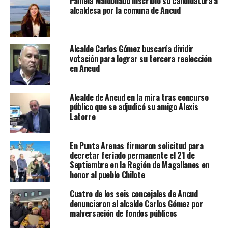
Pamela Maldonado inscribió su candidatura a
alcaldesa por la comuna de Ancud
Alcalde Carlos Gómez buscaría dividir
votación para lograr su tercera reelección
en Ancud
Alcalde de Ancud en la mira tras concurso
público que se adjudicó su amigo Alexis
Latorre
En Punta Arenas firmaron solicitud para
decretar feriado permanente el 21 de
Septiembre en la Región de Magallanes en
honor al pueblo Chilote
Cuatro de los seis concejales de Ancud
denunciaron al alcalde Carlos Gómez por
malversación de fondos públicos