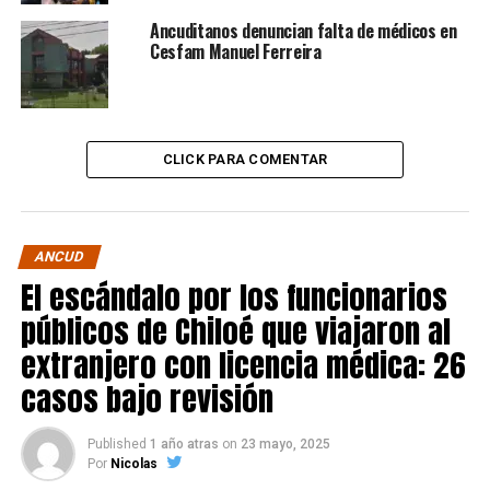
Ancuditanos denuncian falta de médicos en
Cesfam Manuel Ferreira
CLICK PARA COMENTAR
ANCUD
El escándalo por los funcionarios
públicos de Chiloé que viajaron al
extranjero con licencia médica: 26
casos bajo revisión
Published
1 año atras
on
23 mayo, 2025
Por
Nicolas