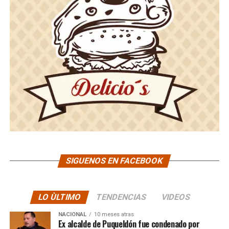
SIGUENOS EN FACEBOOK
LO ÙLTIMO
TENDENCIAS
VIDEOS
NACIONAL
10 meses atras
Ex alcalde de Puqueldón fue condenado por