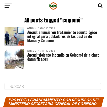
All posts tagged "coipomó"
ANCUD
3 años atras
Ancud: anunciaron tratamiento odontológico
integral para pobladores de las postas de
Manao y Coipomó
ANCUD
3 años atras
Ancud: violento incendio en Coipomó deja cinco
damnificados
PROYECTO FINANCIAMIENTO CON RECURSOS DEL
MINISTERIO SECRETARÍA GENERAL DE GOBIERNO.