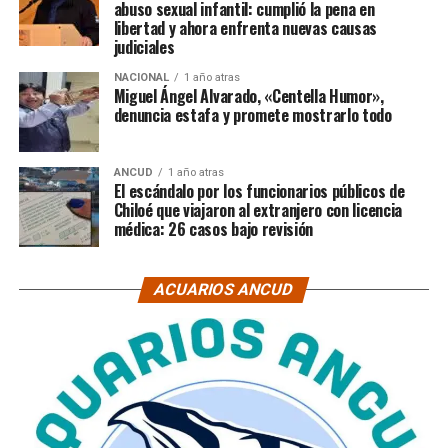
abuso sexual infantil: cumplió la pena en
libertad y ahora enfrenta nuevas causas
judiciales
NACIONAL
1 año atras
Miguel Ángel Alvarado, «Centella Humor»,
denuncia estafa y promete mostrarlo todo
ANCUD
1 año atras
El escándalo por los funcionarios públicos de
Chiloé que viajaron al extranjero con licencia
médica: 26 casos bajo revisión
ACUARIOS ANCUD