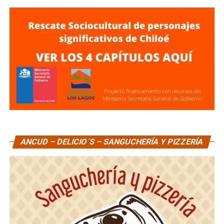
ANCUD – DELICIO´S – SANGUCHERÍA Y PIZZERÍA