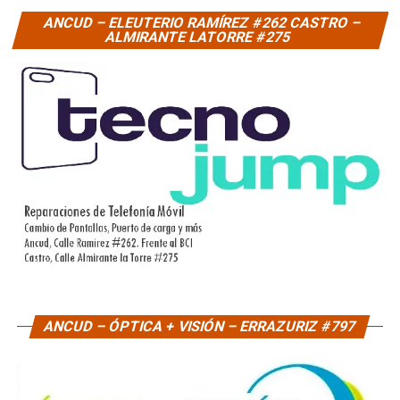
ANCUD – ELEUTERIO RAMÍREZ #262 CASTRO –
ALMIRANTE LATORRE #275
ANCUD – ÓPTICA + VISIÓN – ERRAZURIZ #797