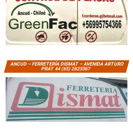
ANCUD – FERRETERÍA DISMAT – AVENIDA ARTURO
PRAT 44 (65) 2623367