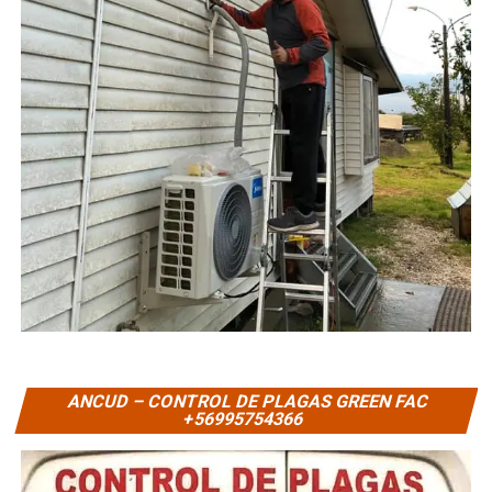
ANCUD – CONTROL DE PLAGAS GREEN FAC
+56995754366