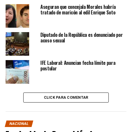
Aseguran que concejala Morales habría
tratado de maricón al edil Enrique Soto
Diputado de la República es denunciado por
acoso sexual
IFE Laboral: Anuncian fecha límite para
postular
CLICK PARA COMENTAR
NACIONAL