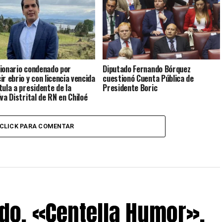
ionario condenado por
Diputado Fernando Bórquez
ir ebrio y con licencia vencida
cuestionó Cuenta Pública de
tula a presidente de la
Presidente Boric
iva Distrital de RN en Chiloé
CLICK PARA COMENTAR
do, «Centella Humor»,