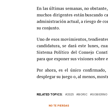
En las últimas semanas, no obstante,
muchos dirigentes están buscando can
administración actual, a riesgo de con
su conjunto.
Uno de esos movimientos, tendientes 
candidatura, se dará este lunes, cu
Sistema Político del Consejo Consti
para que exponer sus visiones sobre e
Por ahora, es el único confirmado,
desplegar su juego o, al menos, most
RELATED TOPICS:
2025
BORIC
GOBIERNO 
NO TE PIERDAS