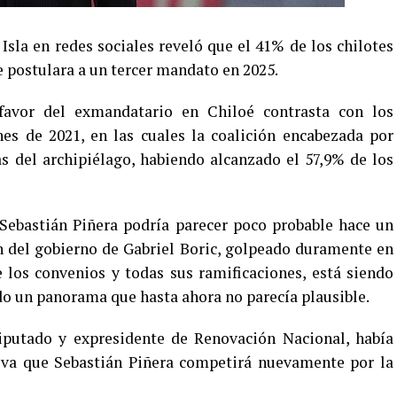
Isla en redes sociales reveló que el 41% de los chilotes
se postulara a un tercer mandato en 2025.
favor del exmandatario en Chiloé contrasta con los
nes de 2021, en las cuales la coalición encabezada por
s del archipiélago, habiendo alcanzado el 57,9% de los
 Sebastián Piñera podría parecer poco probable hace un
n del gobierno de Gabriel Boric, golpeado duramente en
 los convenios y todas sus ramificaciones, está siendo
ndo un panorama que hasta ahora no parecía plausible.
putado y expresidente de Renovación Nacional, había
siva que Sebastián Piñera competirá nuevamente por la