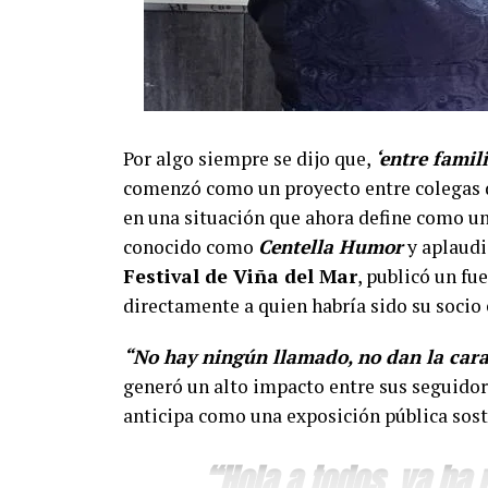
Por algo siempre se dijo que,
‘entre famil
comenzó como un proyecto entre colegas d
en una situación que ahora define como un
conocido como
Centella Humor
y aplaudi
Festival de Viña del Mar
, publicó un fu
directamente a quien habría sido su soci
“No hay ningún llamado, no dan la cara
generó un alto impacto entre sus seguidor
anticipa como una exposición pública sost
“Hola a todos, ya ha