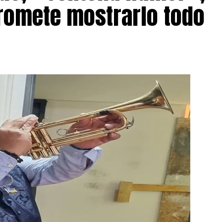
romete mostrarlo todo