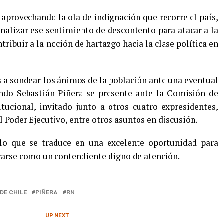
 aprovechando la ola de indignación que recorre el país,
alizar ese sentimiento de descontento para atacar a la
tribuir a la noción de hartazgo hacia la clase política en
a sondear los ánimos de la población ante una eventual
ando Sebastián Piñera se presente ante la Comisión de
tucional, invitado junto a otros cuatro expresidentes,
l Poder Ejecutivo, entre otros asuntos en discusión.
 lo que se traduce en una excelente oportunidad para
rarse como un contendiente digno de atención.
DE CHILE
PIÑERA
RN
UP NEXT