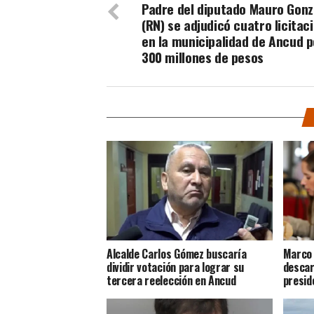
Padre del diputado Mauro Gonz
(RN) se adjudicó cuatro licitac
en la municipalidad de Ancud p
300 millones de pesos
Alcalde Carlos Gómez buscaría
Marco 
dividir votación para lograr su
descar
tercera reelección en Ancud
presid