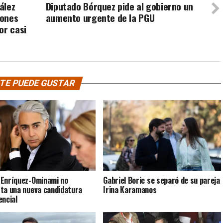
ález
Diputado Bórquez pide al gobierno un
iones
aumento urgente de la PGU
or casi
TE PUEDE GUSTAR
Enríquez-Ominami no
Gabriel Boric se separó de su pareja
ta una nueva candidatura
Irina Karamanos
encial