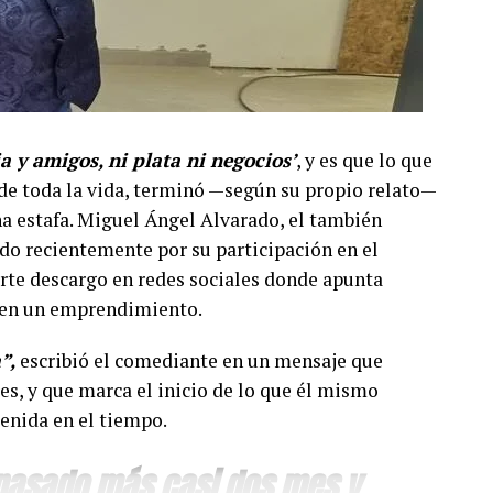
ia y amigos, ni plata ni negocios’
, y es que lo que
e toda la vida, terminó —según su propio relato—
a estafa. Miguel Ángel Alvarado, el también
do recientemente por su participación en el
erte descargo en redes sociales donde apunta
o en un emprendimiento.
”,
escribió el comediante en un mensaje que
es, y que marca el inicio de lo que él mismo
enida en el tiempo.
 pasado más casi dos mes y