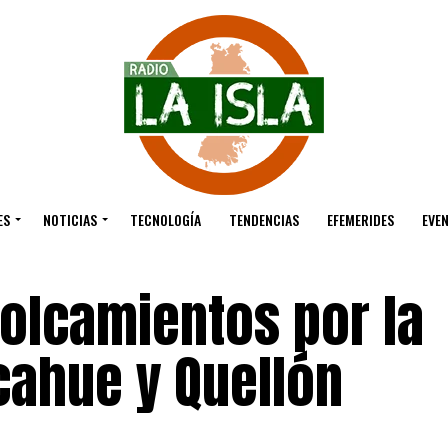
ES
NOTICIAS
TECNOLOGÍA
TENDENCIAS
EFEMERIDES
EVE
volcamientos por la
cahue y Quellón