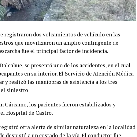
e registraron dos volcamientos de vehículo en las
estros que movilizaron un amplio contingente de
scarcha fue el principal factor de incidencia.
Dalcahue, se presentó uno de los accidentes, en el cual
cupantes en su interior. El Servicio de Atención Médica
r y realizó las maniobras de asistencia a los tres
el siniestro
 Cárcamo, los pacientes fueron estabilizados y
del Hospital de Castro.
egistró otra alerta de similar naturaleza en la localidad
 despistó a un costado de la vía. El conductor fue