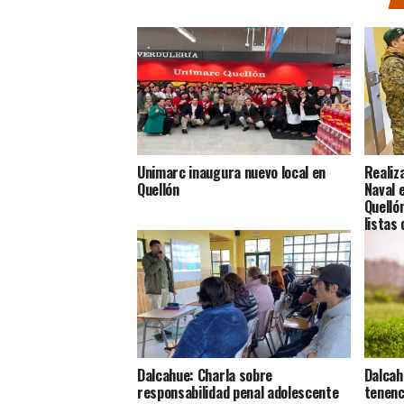
Unimarc inaugura nuevo local en
Realiz
Quellón
Naval 
Quelló
listas
Dalcahue: Charla sobre
Dalcah
responsabilidad penal adolescente
tenenc