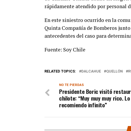
rápidamente atendido por personal del
En este siniestro ocurrido en la comu
Quinta Compañía de Bomberos junto a
antecedentes del caso para determinar
Fuente: Soy Chile
RELATED TOPICS:
DALCAHUE
QUELLÓN
R
NO TE PIERDAS
Presidente Boric visitó restau
chilote: “Muy muy muy rico. Lo
recomiendo infinito”