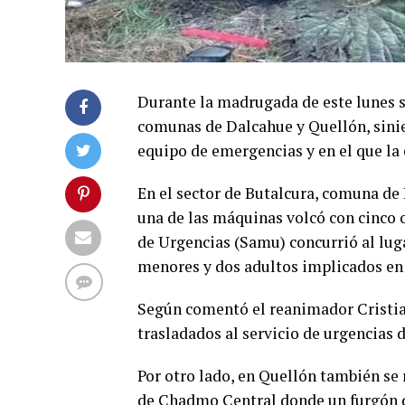
Durante la madrugada de este lunes s
comunas de Dalcahue y Quellón, sini
equipo de emergencias y en el que la e
En el sector de Butalcura, comuna de 
una de las máquinas volcó con cinco o
de Urgencias (Samu) concurrió al luga
menores y dos adultos implicados en 
Según comentó el reanimador Cristian
trasladados al servicio de urgencias 
Por otro lado, en Quellón también se r
de Chadmo Central donde un furgón de