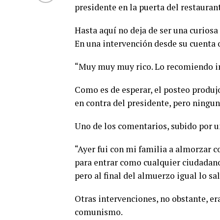
presidente en la puerta del restaurant
Hasta aquí no deja de ser una curiosa
En una intervención desde su cuenta o
“Muy muy muy rico. Lo recomiendo in
Como es de esperar, el posteo produj
en contra del presidente, pero ningu
Uno de los comentarios, subido por 
“Ayer fui con mi familia a almorzar c
para entrar como cualquier ciudadan
pero al final del almuerzo igual lo s
Otras intervenciones, no obstante, e
comunismo.