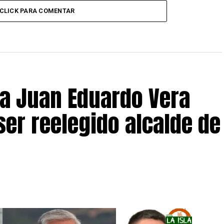
CLICK PARA COMENTAR
 a Juan Eduardo Vera
ser reelegido alcalde de