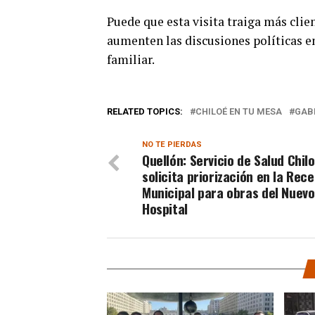
Puede que esta visita traiga más cli
aumenten las discusiones políticas en
familiar.
RELATED TOPICS:
CHILOÉ EN TU MESA
GAB
NO TE PIERDAS
Quellón: Servicio de Salud Chil
solicita priorización en la Rec
Municipal para obras del Nuevo
Hospital