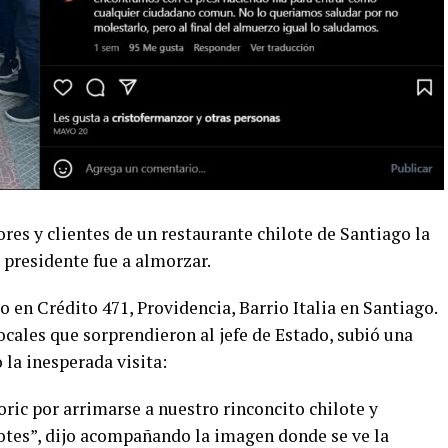
ores y clientes de un restaurante chilote de Santiago la
residente fue a almorzar.
do en Crédito 471, Providencia, Barrio Italia en Santiago.
locales que sorprendieron al jefe de Estado, subió una
la inesperada visita:
ric por arrimarse a nuestro rinconcito chilote y
lotes”, dijo acompañando la imagen donde se ve la