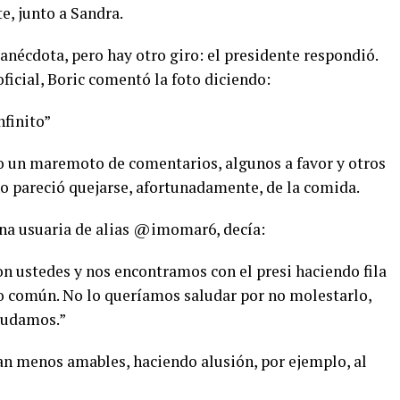
e, junto a Sandra.
 anécdota, pero hay otro giro: el presidente respondió.
ficial, Boric comentó la foto diciendo:
finito”
o un maremoto de comentarios, algunos a favor y otros
no pareció quejarse, afortunadamente, de la comida.
una usuaria de alias @imomar6, decía:
on ustedes y nos encontramos con el presi haciendo fila
o común. No lo queríamos saludar por no molestarlo,
aludamos.”
ran menos amables, haciendo alusión, por ejemplo, al