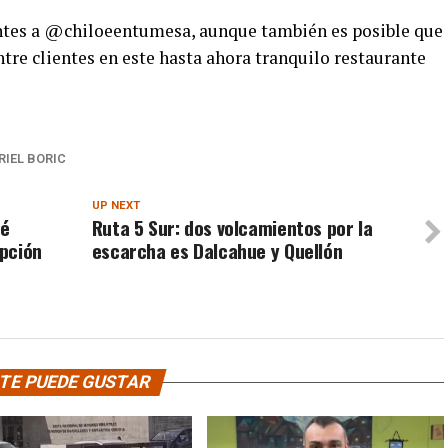
entes a @chiloeentumesa, aunque también es posible que
tre clientes en este hasta ahora tranquilo restaurante
RIEL BORIC
UP NEXT
oé
Ruta 5 Sur: dos volcamientos por la
epción
escarcha es Dalcahue y Quellón
TE PUEDE GUSTAR