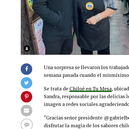
Una sorpresa se llevaron los trabajad
semana pasada cuando el mismísimo p
Se trata de
Chiloé en Tu Mesa
, ubica
Sandra, responsable por las delicias 
imagen a redes sociales agradeciendo 
“Gracias señor presidente @gabrielbo
disfrutar la magia de los sabores chi