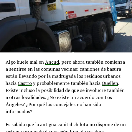
Algo huele mal en
Ancud
, pero ahora también comienza
a sentirse en las comunas vecinas: camiones de basura
están llevando por la madrugada los residuos urbanos
hacia
Castro
y probablemente también hacia
Queilen
.
Existe incluso la posibilidad de que se involucre también
a otras localidades. ¿No existe un acuerdo con Los
Ángeles? ¿Por qué los concejales no han sido
informados?
Es sabido que la antigua capital chilota no dispone de un
sistema propio de disposición final de residuos