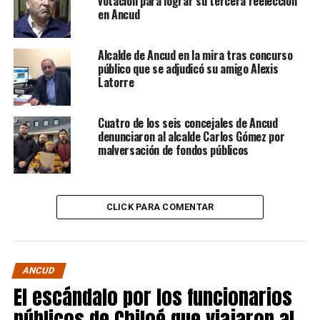
votación para lograr su tercera reelección
en Ancud
Alcalde de Ancud en la mira tras concurso
público que se adjudicó su amigo Alexis
Latorre
Cuatro de los seis concejales de Ancud
denunciaron al alcalde Carlos Gómez por
malversación de fondos públicos
CLICK PARA COMENTAR
ANCUD
El escándalo por los funcionarios
públicos de Chiloé que viajaron al