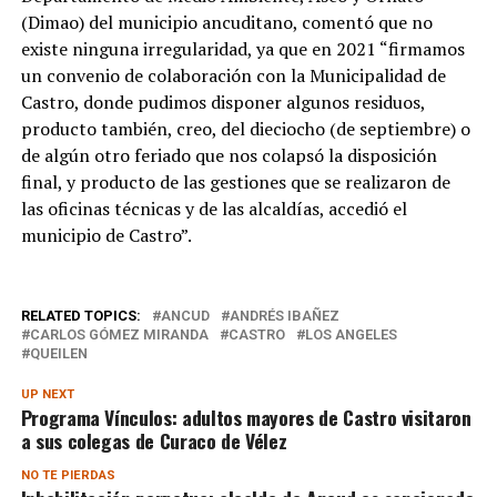
(Dimao) del municipio ancuditano, comentó que no
existe ninguna irregularidad, ya que en 2021 “firmamos
un convenio de colaboración con la Municipalidad de
Castro, donde pudimos disponer algunos residuos,
producto también, creo, del dieciocho (de septiembre) o
de algún otro feriado que nos colapsó la disposición
final, y producto de las gestiones que se realizaron de
las oficinas técnicas y de las alcaldías, accedió el
municipio de Castro”.
RELATED TOPICS:
ANCUD
ANDRÉS IBAÑEZ
CARLOS GÓMEZ MIRANDA
CASTRO
LOS ANGELES
QUEILEN
UP NEXT
Programa Vínculos: adultos mayores de Castro visitaron
a sus colegas de Curaco de Vélez
NO TE PIERDAS