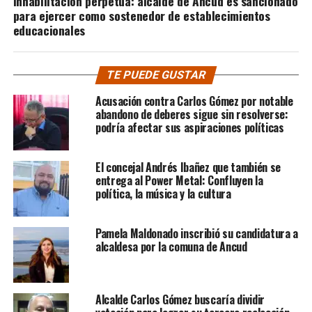
Inhabilitación perpetua: alcalde de Ancud es sancionado
para ejercer como sostenedor de establecimientos
educacionales
TE PUEDE GUSTAR
Acusación contra Carlos Gómez por notable
abandono de deberes sigue sin resolverse:
podría afectar sus aspiraciones políticas
El concejal Andrés Ibañez que también se
entrega al Power Metal: Confluyen la
política, la música y la cultura
Pamela Maldonado inscribió su candidatura a
alcaldesa por la comuna de Ancud
Alcalde Carlos Gómez buscaría dividir