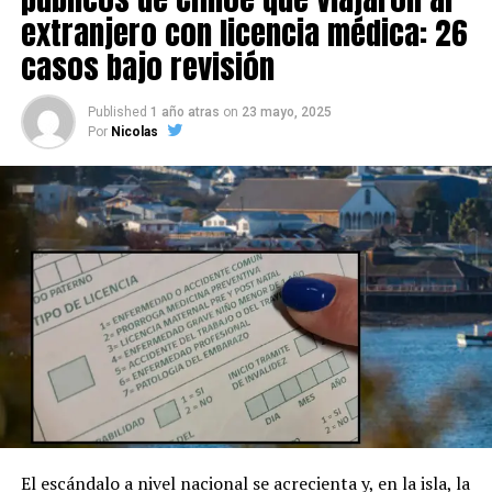
extranjero con licencia médica: 26
casos bajo revisión
Published
1 año atras
on
23 mayo, 2025
Por
Nicolas
El escándalo a nivel nacional se acrecienta y, en la isla, la