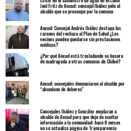
Crisis en el suministro de agua en estadio
Joel Fritz de Ancud: concejal Ibáñez pide al
alcalde que se preocupe por la comuna
Ancud: Concejal Andrés Ibáñez destapa las
razones del rechazo al Plan de Salud ¿Los
vecinos pueden quedarse sin prestaciones
médicas?
¿Por qué Ancud está trasladando su basura
de madrugada a otras comunas de Chiloé?
Ancud: concejales denunciaron al alcalde por
“abandono de deberes”
Concejales Ibáñez y González emplazan a
alcalde de Ancud para que deje de ocultar
información a la comunidad: hace 8 meses
no se actualiza página de Transparencia