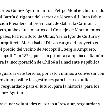
, Alex Gómez Aguilar junto a Felipe Montiel, historiador
 Barría dirigente del sector de Mocopulli; Juan Pablo
ción Presidencial provincial; de Gabriela Carmona,
ecto, ambos funcionarios del Consejo de Monumentos
pales, Patricia Soto de Obras, Yasna Igor de Cultura y
arquitecta María Isabel Diaz a cargo del proyecto en
 el predio del vecino de Mocopulli, Sergio Ampuero,
ocopulli” en 1824, que es la primera campaña de Ramón
ra la incorporación de Chiloé a la naciente República.
guardar este terreno, por esto vinimos a conversar con
róximo posible las gestiones para hacer estudios
resguardado para el futuro, para la historia, para los
ómez Aguilar.
 aunar voluntades en torno a “rescatar, resguardar y