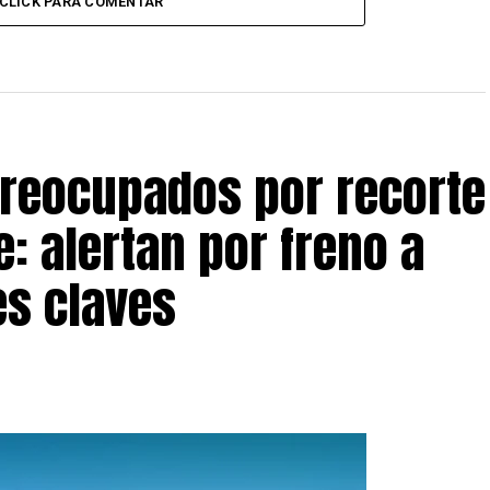
CLICK PARA COMENTAR
preocupados por recorte
: alertan por freno a
s claves