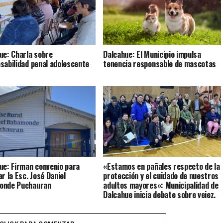
ue: Charla sobre
Dalcahue: El Municipio impulsa
sabilidad penal adolescente
tenencia responsable de mascotas
ue: Firman convenio para
«Estamos en pañales respecto de la
r la Esc. José Daniel
protección y el cuidado de nuestros
onde Puchauran
adultos mayores»: Municipalidad de
Dalcahue inicia debate sobre vejez,
discapacidad y cuidados