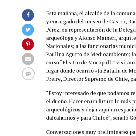
Esta mañana, el alcalde de la comuna
y encargado del museo de Castro; Raúl
Pérez, en representación de la Delega
arqueóloga y Alonso Maineri, arquit
Nacionales; a las funcionarias munici
Paulina Agurto de Medioambiente; la 
curso “El sitio de Mocopulli” visitan
lugar donde ocurrió «la Batalla de M
Freire, Director Supremo de Chile, pa
“Estoy interesado de que podamos res
el dueño. Hacer en un futuro lo más p
arqueológicos y dejar aquí un espacio 
dalcahuinos y para Chiloé”, señaló G
Conversaciones muy preliminares para