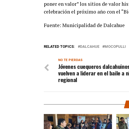
poner en valor” los sitios de valor hi
celebración el próximo año con el “B
Fuente: Municipalidad de Dalcahue
RELATED TOPICS:
DALCAHUE
MOCOPULLI
NO TE PIERDAS
Jóvenes cuequeros dalcahuino
vuelven a liderar en el baile a n
regional