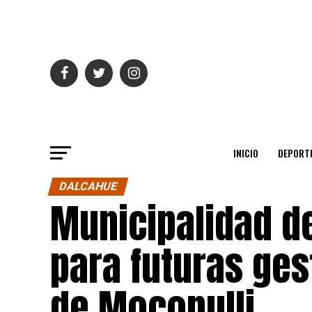
INICIO
DEPORT
DALCAHUE
Municipalidad de
para futuras ges
de Mocopulli