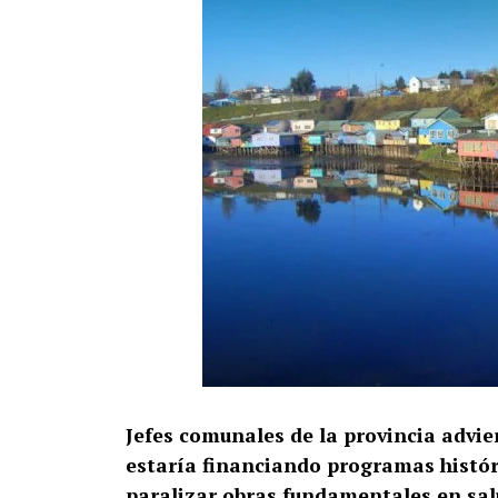
Jefes comunales de la provincia advie
estaría financiando programas históri
paralizar obras fundamentales en salu