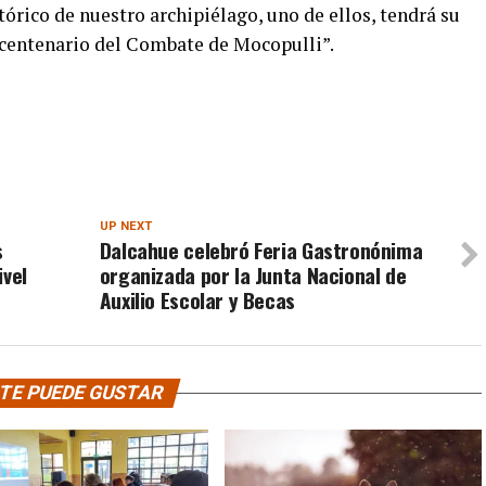
stórico de nuestro archipiélago, uno de ellos, tendrá su
icentenario del Combate de Mocopulli”.
UP NEXT
s
Dalcahue celebró Feria Gastronónima
ivel
organizada por la Junta Nacional de
Auxilio Escolar y Becas
TE PUEDE GUSTAR