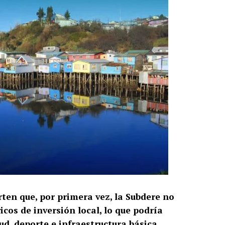
rten que, por primera vez, la Subdere no
cos de inversión local, lo que podría
d, deporte e infraestructura básica.