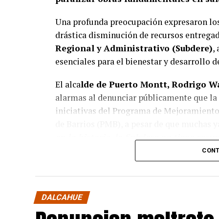
Una profunda preocupación expresaron lo
drástica disminución de recursos entrega
Regional y Administrativo (Subdere)
,
esenciales para el bienestar y desarrollo 
El alca
lde de Puerto Montt, Rodrigo W
alarmas al denunciar públicamente que la 
iniciativas del Programa de Mejoramient
de Barrios (PMB), a pesar de que muchas y
en la historia, la Subdere no tiene rec
afirmó el edil de la capital regional de Lo
CONT
Sus pares de Chiloé respaldaron sus decla
impacto que esta situación tendrá en sus
DALCAHUE
señaló que si bien la comunicación con la
menos recursos que el anterior, lo que n