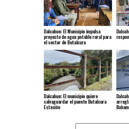
Dalcahue: El Municipio impulsa
Dalcah
proyecto de agua potable rural para
respon
el sector de Butalcura
Dalcahue: El municipio quiere
Dalcah
salvaguardar el puente Butalcura
arregla
Estación
Baham