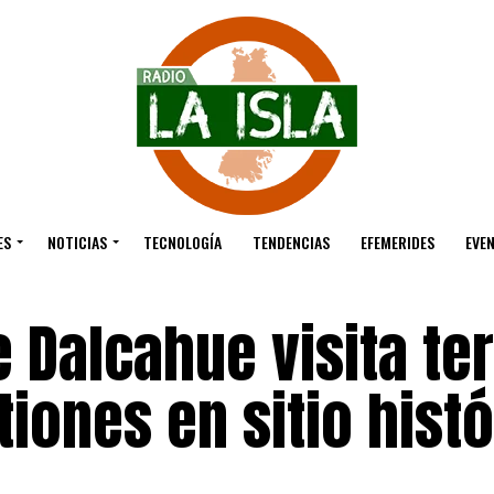
ES
NOTICIAS
TECNOLOGÍA
TENDENCIAS
EFEMERIDES
EVE
 Dalcahue visita te
tiones en sitio hist